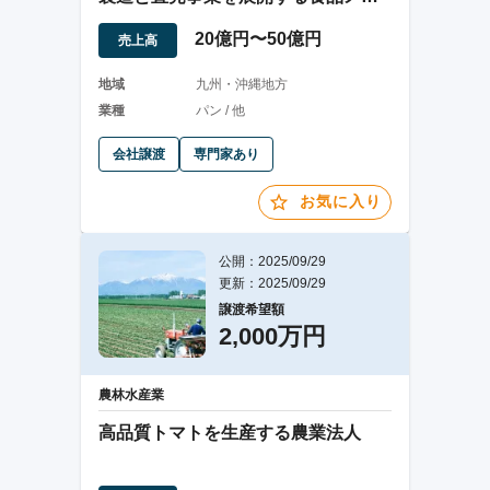
カー
20億円〜50億円
売上高
地域
九州・沖縄地方
業種
パン / 他
会社譲渡
専門家あり
お気に入り
公開：2025/09/29
更新：2025/09/29
譲渡希望額
2,000万円
農林水産業
高品質トマトを生産する農業法人