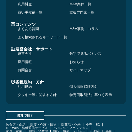
利用料金
M&A案件一覧
買い手候補一覧
支援専門家一覧
コンテンツ
よくある質問
M&A事例・コラム
よく検索されるキーワード一覧
運営会社・サポート
運営会社
数字で見るバトンズ
採用情報
お知らせ
お問合せ
サイトマップ
各種規約・方針
利用規約
個人情報保護方針
クッキー等に関する方針
特定商取引法に基づく表示
業種で探す
飲食店・食品
医療・介護・福祉
医薬品・化学
小売・EC
IT・Web・情報通信サービス
アパレル・ファッション
家具・家電・日用品・消費財
旅行・娯楽・レジャー
不動産
金融