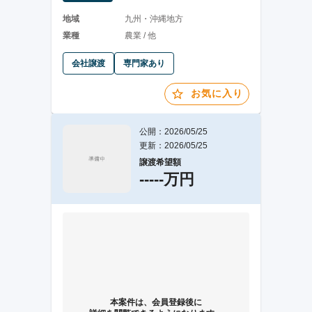
地域
九州・沖縄地方
業種
農業 / 他
会社譲渡
専門家あり
お気に入り
公開：2026/05/25
更新：2026/05/25
譲渡希望額
-----万円
本案件は、会員登録後に