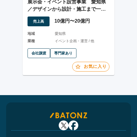
展示会・イベント設営事業 愛知県
／デザインから設計・施工まで一気
通貫対応
10億円〜20億円
売上高
地域
愛知県
業種
イベント企画・運営 / 他
会社譲渡
専門家あり
お気に入り