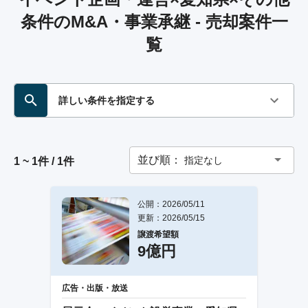
条件のM&A・事業承継 - 売却案件一
覧
詳しい条件を指定する
並び順：
指定なし
1 ~ 1件 / 1件
公開：2026/05/11
更新：2026/05/15
譲渡希望額
9億円
広告・出版・放送