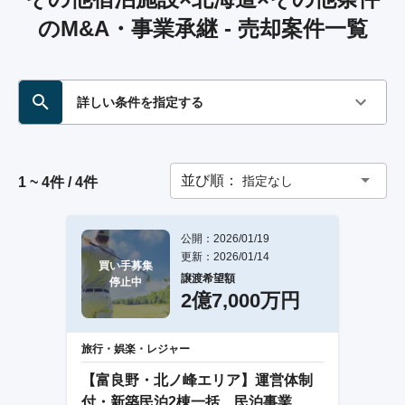
のM&A・事業承継 - 売却案件一覧
詳しい条件を指定する
並び順：
指定なし
1 ~ 4件 / 4件
公開：2026/01/19
更新：2026/01/14
買い手募集

譲渡希望額
停止中
2億7,000万円
旅行・娯楽・レジャー
【富良野・北ノ峰エリア】運営体制
付・新築民泊2棟一括 民泊事業