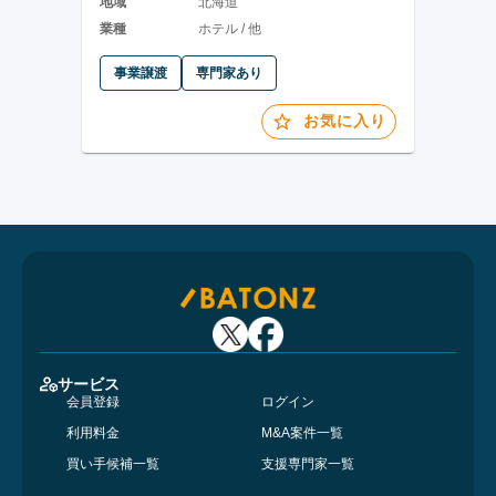
地域
北海道
業種
ホテル / 他
事業譲渡
専門家あり
お気に入り
サービス
会員登録
ログイン
利用料金
M&A案件一覧
買い手候補一覧
支援専門家一覧