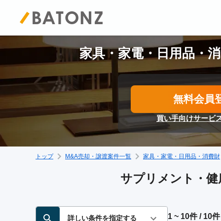
家具・家電・日用品・消
無料会員
買い手向けサービ
トップ
M&A売却・譲渡案件一覧
家具・家電・日用品・消費財
サプリメント・健康
1 ~ 10件 / 10件
詳しい条件を指定する