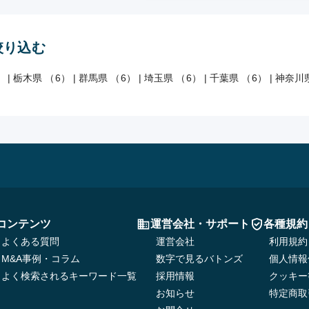
絞り込む
）
|
栃木県 （6）
|
群馬県 （6）
|
埼玉県 （6）
|
千葉県 （6）
|
神奈川県
コンテンツ
運営会社・サポート
各種規約
よくある質問
運営会社
利用規約
M&A事例・コラム
数字で見るバトンズ
個人情報
よく検索されるキーワード一覧
採用情報
クッキー
お知らせ
特定商取