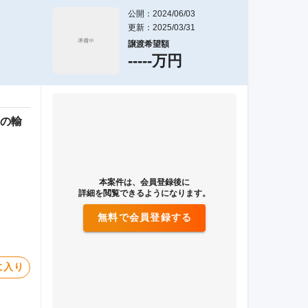
公開：2024/06/03
更新：2025/03/31
譲渡希望額
-----万円
の輸
本案件は、会員登録後に
詳細を閲覧できるようになります。
無料で会員登録する
に入り