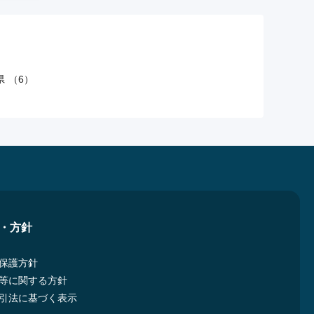
 （6）
・方針
保護方針
等に関する方針
引法に基づく表示