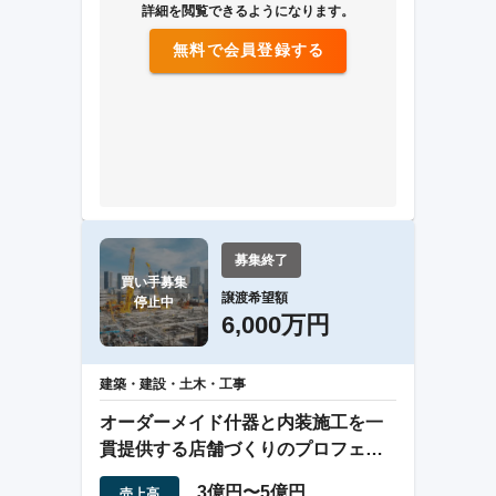
詳細を閲覧できるようになります。
無料で会員登録する
募集終了
買い手募集

譲渡希望額
停止中
6,000万円
建築・建設・土木・工事
オーダーメイド什器と内装施工を一
貫提供する店舗づくりのプロフェッ
ショナル企業
3億円〜5億円
売上高