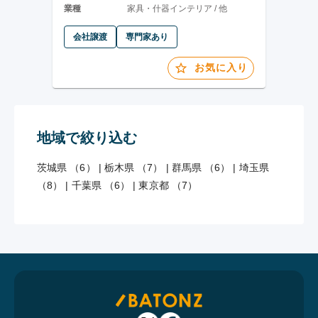
業種
家具・什器インテリア / 他
会社譲渡
専門家あり
お気に入り
地域で絞り込む
茨城県 （6）
|
栃木県 （7）
|
群馬県 （6）
|
埼玉県
（8）
|
千葉県 （6）
|
東京都 （7）