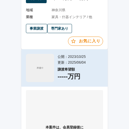
地域
神奈川県
業種
家具・什器インテリア / 他
事業譲渡
専門家あり
お気に入り
公開：2023/10/25
更新：2025/06/04
譲渡希望額
-----万円
本案件は、会員登録後に