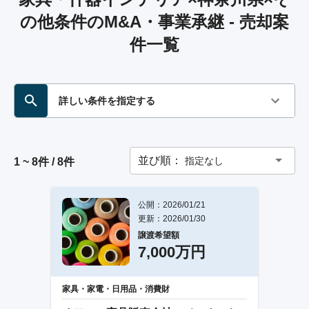
の他条件のM&A・事業承継 - 売却案
件一覧
詳しい条件を指定する
並び順：
指定なし
1 ~ 8件 / 8件
公開：2026/01/21
更新：2026/01/30
譲渡希望額
7,000万円
家具・家電・日用品・消費財