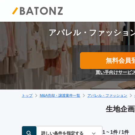
アパレル・ファッション
無料会員
買い手向けサービ
トップ
M&A売却・譲渡案件一覧
アパレル・ファッション
生地企画
1 ~ 1件 / 1件
詳しい条件を指定する