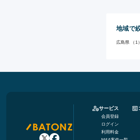
地域で
広島県 （1
サービス
会員登録
ログイン
利用料金
M&A案件一覧