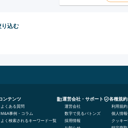
絞り込む
）
コンテンツ
運営会社・サポート
各種規約
よくある質問
運営会社
利用規約
M&A事例・コラム
数字で見るバトンズ
個人情報
よく検索されるキーワード一覧
採用情報
クッキー
お知らせ
特定商取