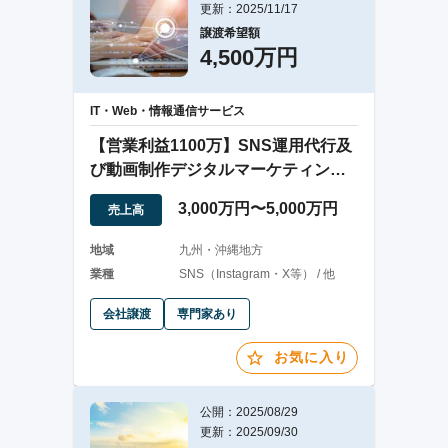
更新：2025/11/17
譲渡希望額
4,500万円
IT・Web・情報通信サービス
【営業利益1100万】SNS運用代行及
び動画制作デジタルマーケティング
会社の譲渡
3,000万円〜5,000万円
売上高
地域
九州・沖縄地方
業種
SNS（Instagram・X等） / 他
会社譲渡
専門家あり
お気に入り
公開：2025/08/29
更新：2025/09/30