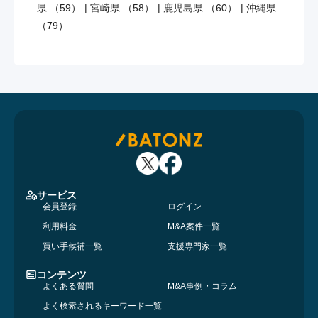
県 （59）
|
宮崎県 （58）
|
鹿児島県 （60）
|
沖縄県
（79）
サービス
会員登録
ログイン
利用料金
M&A案件一覧
買い手候補一覧
支援専門家一覧
コンテンツ
よくある質問
M&A事例・コラム
よく検索されるキーワード一覧