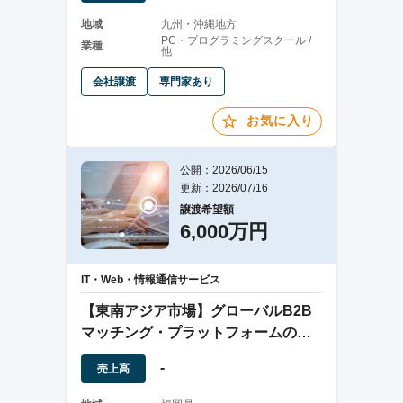
地域
九州・沖縄地方
PC・プログラミングスクール /
業種
他
会社譲渡
専門家あり
お気に入り
公開：2026/06/15
更新：2026/07/16
譲渡希望額
6,000万円
IT・Web・情報通信サービス
【東南アジア市場】グローバルB2B
マッチング・プラットフォームの譲
渡案件
-
売上高