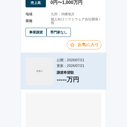
0円〜1,000万円
売上高
地域
九州・沖縄地方
個人向けソフトウェア自社開発 /
業種
他
事業譲渡
専門家なし
お気に入り
公開：2026/07/21
更新：2026/07/21
譲渡希望額
-----万円