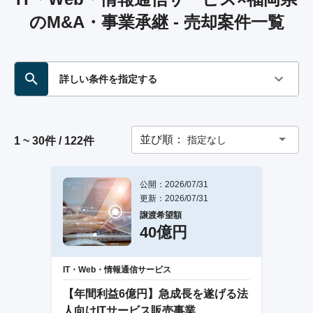
のM&A・事業承継 - 売却案件一覧
詳しい条件を指定する
並び順：
指定なし
1 ~ 30件 / 122件
公開：2026/07/31
更新：2026/07/31
譲渡希望額
40億円
IT・Web・情報通信サービス
【年間利益6億円】急成長を遂げる法
人向けITサービス販売事業