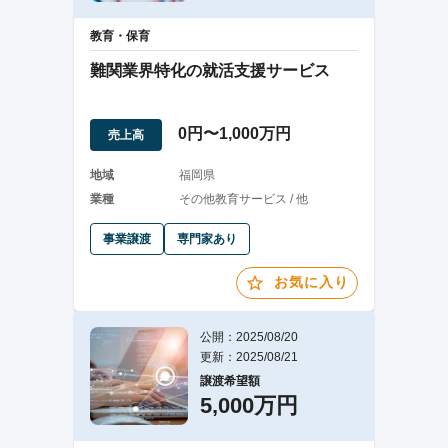
教育・保育
難関業界特化の就活支援サービス
0円〜1,000万円
売上高
地域
福岡県
業種
その他教育サービス / 他
事業譲渡
専門家あり
お気に入り
公開：2025/08/20
更新：2025/08/21
譲渡希望額
5,000万円