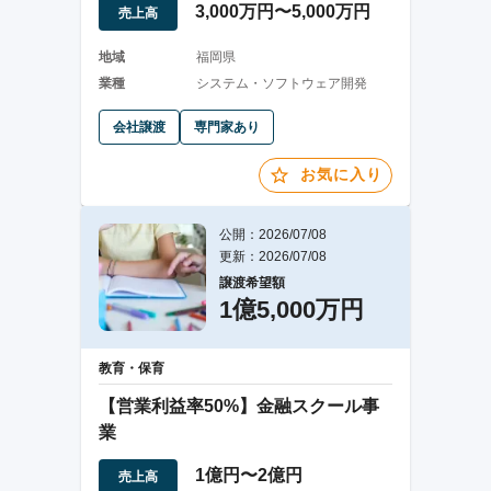
3,000万円〜5,000万円
売上高
地域
福岡県
業種
システム・ソフトウェア開発
会社譲渡
専門家あり
お気に入り
公開：2026/07/08
更新：2026/07/08
譲渡希望額
1億5,000万円
教育・保育
【営業利益率50%】金融スクール事
業
1億円〜2億円
売上高