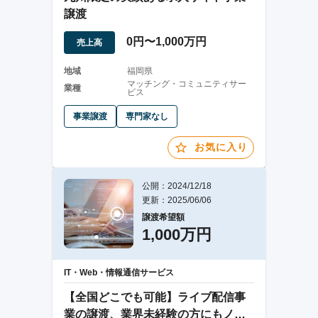
譲渡
0円〜1,000万円
売上高
地域
福岡県
マッチング・コミュニティサー
業種
ビス
事業譲渡
専門家なし
お気に入り
公開：2024/12/18
更新：2025/06/06
譲渡希望額
1,000万円
IT・Web・情報通信サービス
【全国どこでも可能】ライブ配信事
業の譲渡、業界未経験の方にもノウ