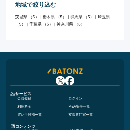
地域で絞り込む
茨城県 （5）
|
栃木県 （5）
|
群馬県 （5）
|
埼玉県
（5）
|
千葉県 （5）
|
神奈川県 （6）
サービス
会員登録
ログイン
利用料金
M&A案件一覧
買い手候補一覧
支援専門家一覧
コンテンツ