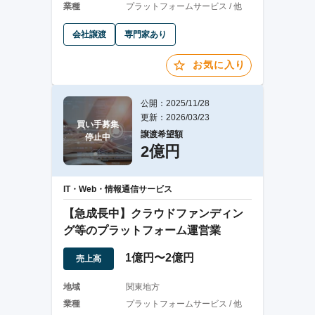
業種
プラットフォームサービス / 他
会社譲渡
専門家あり
お気に入り
公開：2025/11/28
更新：2026/03/23
買い手募集

譲渡希望額
停止中
2億円
IT・Web・情報通信サービス
【急成長中】クラウドファンディン
グ等のプラットフォーム運営業
1億円〜2億円
売上高
地域
関東地方
業種
プラットフォームサービス / 他