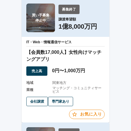
募集終了
買い手募集

譲渡希望額
停止中
1億8,000万円
IT・Web・情報通信サービス
【会員数17,000人】女性向けマッチ
ングアプリ
0円〜1,000万円
売上高
地域
関東地方
マッチング・コミュニティサー
業種
ビス
会社譲渡
専門家あり
お気に入り