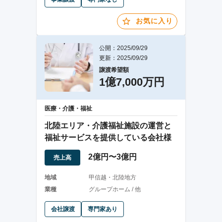
お気に入り
公開：2025/09/29
更新：2025/09/29
譲渡希望額
1億7,000万円
医療・介護・福祉
北陸エリア・介護福祉施設の運営と
福祉サービスを提供している会社様
2億円〜3億円
売上高
地域
甲信越・北陸地方
業種
グループホーム / 他
会社譲渡
専門家あり