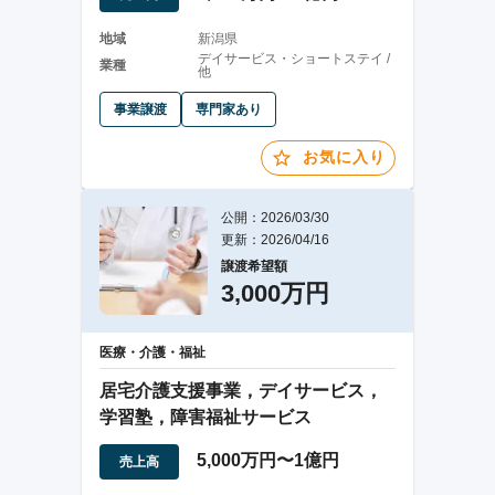
地域
新潟県
デイサービス・ショートステイ /
業種
他
事業譲渡
専門家あり
お気に入り
公開：2026/03/30
更新：2026/04/16
譲渡希望額
3,000万円
医療・介護・福祉
居宅介護支援事業，デイサービス，
学習塾，障害福祉サービス
5,000万円〜1億円
売上高