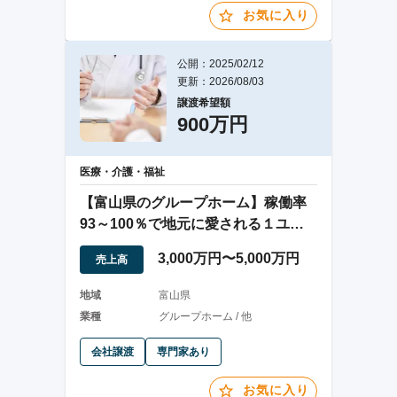
お気に入り
公開：2025/02/12
更新：2026/08/03
譲渡希望額
900万円
医療・介護・福祉
【富山県のグループホーム】稼働率
93～100％で地元に愛される１ユニ
ット型の譲渡
3,000万円〜5,000万円
売上高
地域
富山県
業種
グループホーム / 他
会社譲渡
専門家あり
お気に入り