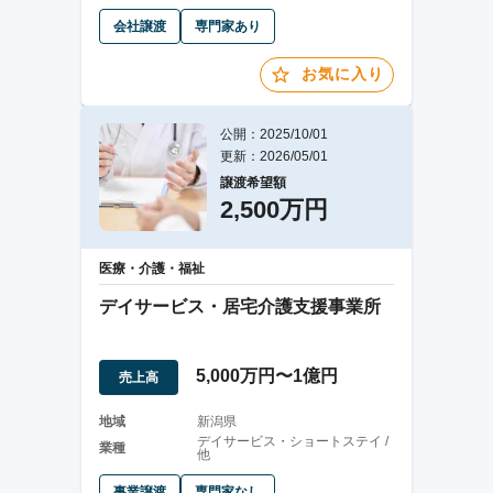
会社譲渡
専門家あり
お気に入り
公開：2025/10/01
更新：2026/05/01
譲渡希望額
2,500万円
医療・介護・福祉
デイサービス・居宅介護支援事業所
5,000万円〜1億円
売上高
地域
新潟県
デイサービス・ショートステイ /
業種
他
事業譲渡
専門家なし