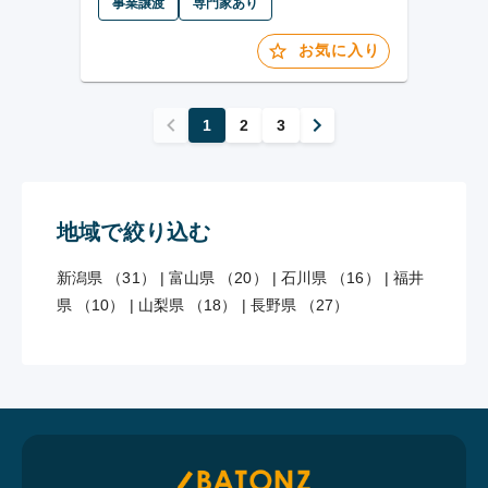
事業譲渡
専門家あり
お気に入り
1
2
3
地域で絞り込む
新潟県 （31）
|
富山県 （20）
|
石川県 （16）
|
福井
県 （10）
|
山梨県 （18）
|
長野県 （27）