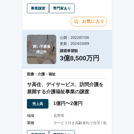
事業譲渡
専門家あり
お気に入り
公開：2022/07/26
更新：2024/10/09
買い手募集

譲渡希望額
停止中
3億8,500万円
医療・介護・福祉
サ高住、デイサービス、訪問介護を
展開する介護福祉事業の譲渡
1億円〜2億円
売上高
地域
長野県
業種
サービス付き高齢者向け住宅 / 他