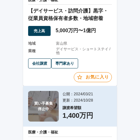
医療・介護・福祉
【デイサービス・訪問介護】黒字・
従業員資格保有者多数・地域密着
5,000万円〜1億円
売上高
地域
富山県
デイサービス・ショートステイ /
業種
他
会社譲渡
専門家あり
お気に入り
公開：2024/03/21
更新：2024/10/28
買い手募集

譲渡希望額
停止中
1,400万円
医療・介護・福祉