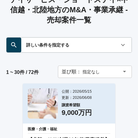
信越・北陸地方のM&A・事業承継 -
売却案件一覧
詳しい条件を指定する
並び順：
指定なし
1 ~ 30件 / 72件
公開：2026/05/15
更新：2026/06/08
譲渡希望額
9,000万円
医療・介護・福祉