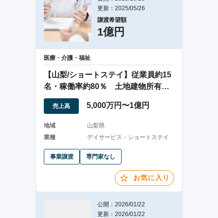
更新：2025/05/26
譲渡希望額
1億円
医療・介護・福祉
【山梨/ショートステイ】従業員約15
名・稼働率約80％ 土地建物所有の
施設の譲渡
5,000万円〜1億円
売上高
地域
山梨県
業種
デイサービス・ショートステイ
事業譲渡
専門家なし
お気に入り
公開：2026/01/22
更新：2026/01/22