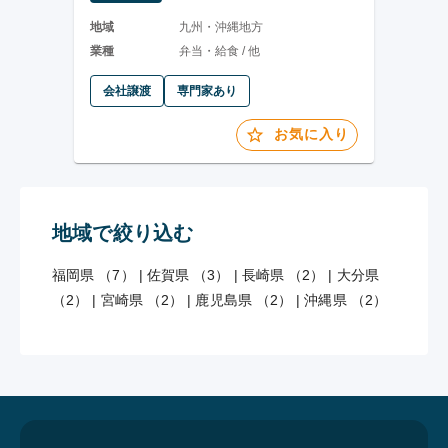
地域
九州・沖縄地方
業種
弁当・給食 / 他
会社譲渡
専門家あり
お気に入り
地域で絞り込む
福岡県 （7）
|
佐賀県 （3）
|
長崎県 （2）
|
大分県
（2）
|
宮崎県 （2）
|
鹿児島県 （2）
|
沖縄県 （2）