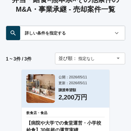
M&A・事業承継 - 売却案件一覧
詳しい条件を指定する
並び順：
指定なし
1 ~ 3件 / 3件
公開：2026/05/11
更新：2026/05/11
譲渡希望額
2,200万円
飲食店・食品
【病院や大学での食堂運営・小学校
給食】30年超の運営実績