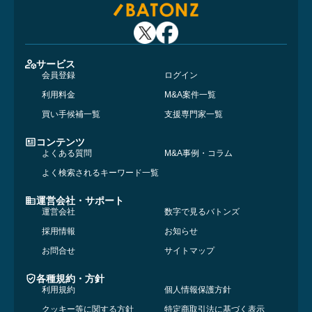
サービス
会員登録
ログイン
利用料金
M&A案件一覧
買い手候補一覧
支援専門家一覧
コンテンツ
よくある質問
M&A事例・コラム
よく検索されるキーワード一覧
運営会社・サポート
運営会社
数字で見るバトンズ
採用情報
お知らせ
お問合せ
サイトマップ
各種規約・方針
利用規約
個人情報保護方針
クッキー等に関する方針
特定商取引法に基づく表示