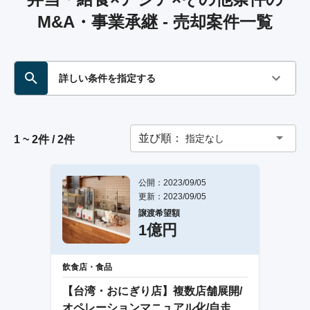
M&A・事業承継 - 売却案件一覧
詳しい条件を指定する
並び順：
指定なし
1 ~ 2件 / 2件
公開：2023/09/05
更新：2023/09/05
譲渡希望額
1億円
飲食店・食品
【台湾・おにぎり店】複数店舗展開/
オペレーションマニュアル化/自走可