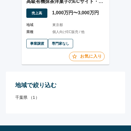
高級有機抹茶洋菓子のECサイト・卸
売事業
1,000万円〜3,000万円
売上高
地域
東京都
業種
個人向けEC販売 / 他
事業譲渡
専門家なし
お気に入り
地域で絞り込む
千葉県 （1）