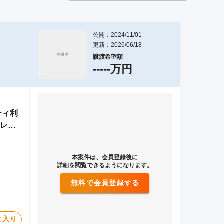
公開：2024/11/01
更新：2026/06/18
譲渡希望額
-----万円
ティ利
レン
本案件は、会員登録後に
詳細を閲覧できるようになります。
無料で会員登録する
に入り