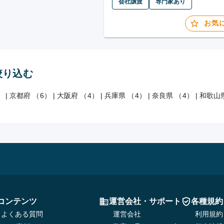
会社譲渡
専門家あり
お気
絞り込む
）
|
京都府 （6）
|
大阪府 （4）
|
兵庫県 （4）
|
奈良県 （4）
|
和歌山県
コンテンツ
運営会社・サポート
各種規約
よくある質問
運営会社
利用規約