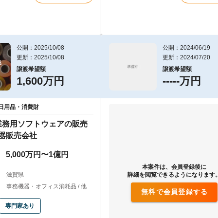
公開：2025/10/08
公開：2024/06/19
更新：2025/10/08
更新：2024/07/20


譲渡希望額
譲渡希望額
1,600万円
-----万円
日用品・消費財
業務用ソフトウェアの販売
器販売会社
5,000万円〜1億円
本案件は、会員登録後に
滋賀県
詳細を閲覧できるようになります
事務機器・オフィス消耗品 / 他
無料で会員登録する
専門家あり