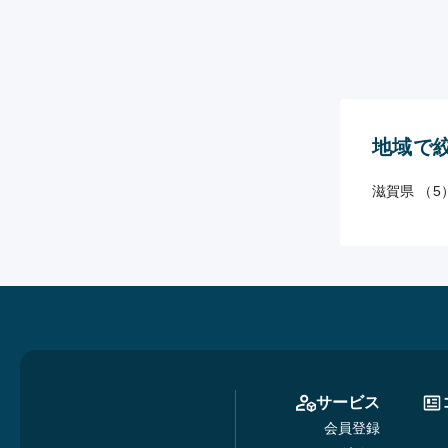
地域で
滋賀県 （5
サービス
会員登録