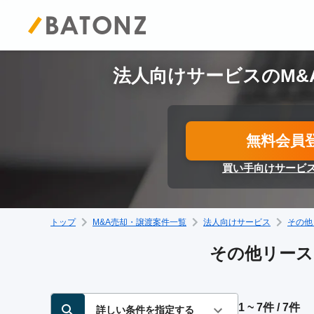
法人向けサービスのM&
無料会員
買い手向けサービ
トップ
M&A売却・譲渡案件一覧
法人向けサービス
その他
その他リース
1 ~ 7件 / 7件
詳しい条件を指定する