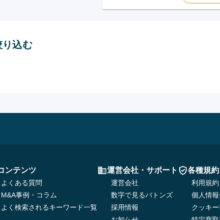
絞り込む
）
コンテンツ
運営会社・サポート
各種規約
よくある質問
運営会社
利用規約
M&A事例・コラム
数字で見るバトンズ
個人情報
よく検索されるキーワード一覧
採用情報
クッキー
お知らせ
特定商取