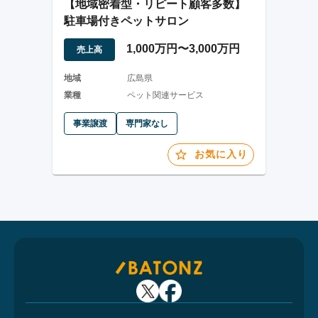
【地域密着型・リピート顧客多数】
駐車場付きペットサロン
1,000万円〜3,000万円
売上高
地域
広島県
業種
ペット関連サービス
事業譲渡
専門家なし
お気に入り