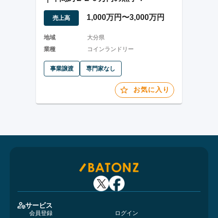
1,000万円〜3,000万円
売上高
地域
大分県
業種
コインランドリー
事業譲渡
専門家なし
お気に入り
サービス
会員登録
ログイン