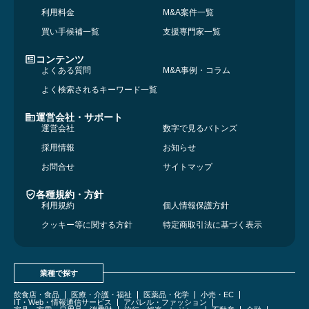
利用料金
M&A案件一覧
買い手候補一覧
支援専門家一覧
コンテンツ
よくある質問
M&A事例・コラム
よく検索されるキーワード一覧
運営会社・サポート
運営会社
数字で見るバトンズ
採用情報
お知らせ
お問合せ
サイトマップ
各種規約・方針
利用規約
個人情報保護方針
クッキー等に関する方針
特定商取引法に基づく表示
業種で探す
飲食店・食品
医療・介護・福祉
医薬品・化学
小売・EC
IT・Web・情報通信サービス
アパレル・ファッション