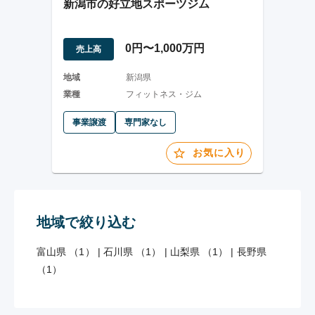
新潟市の好立地スポーツジム
0円〜1,000万円
売上高
地域
新潟県
業種
フィットネス・ジム
事業譲渡
専門家なし
お気に入り
地域で絞り込む
富山県 （1）
|
石川県 （1）
|
山梨県 （1）
|
長野県
（1）