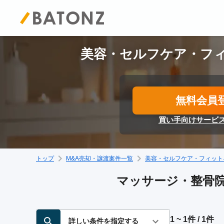
美容・セルフケア・フィ
無料会員
買い手向けサービ
トップ
M&A売却・譲渡案件一覧
美容・セルフケア・フィット
マッサージ・整骨院
1 ~ 1件 / 1件
詳しい条件を指定する