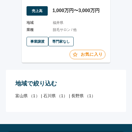
1,000万円〜3,000万円
売上高
地域
福井県
業種
脱毛サロン / 他
事業譲渡
専門家なし
お気に入り
地域で絞り込む
富山県 （1）
|
石川県 （1）
|
長野県 （1）