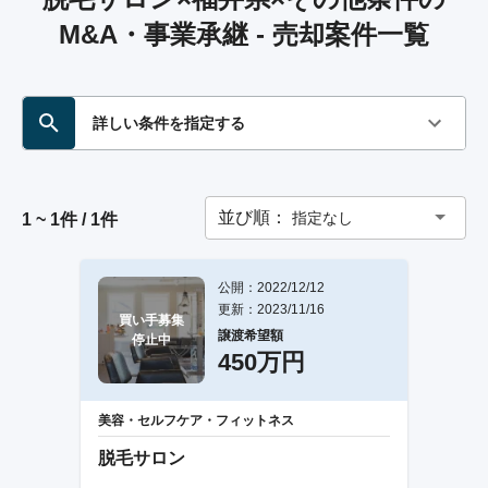
M&A・事業承継 - 売却案件一覧
詳しい条件を指定する
並び順：
指定なし
1 ~ 1件 / 1件
公開：2022/12/12
更新：2023/11/16
買い手募集

譲渡希望額
停止中
450万円
美容・セルフケア・フィットネス
脱毛サロン