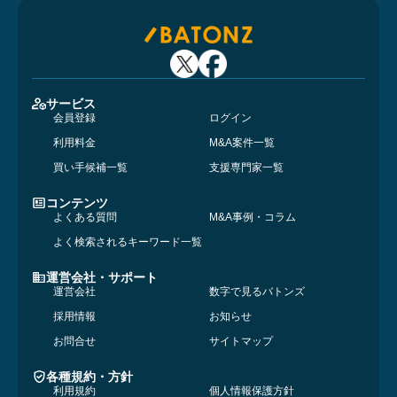
サービス
会員登録
ログイン
利用料金
M&A案件一覧
買い手候補一覧
支援専門家一覧
コンテンツ
よくある質問
M&A事例・コラム
よく検索されるキーワード一覧
運営会社・サポート
運営会社
数字で見るバトンズ
採用情報
お知らせ
お問合せ
サイトマップ
各種規約・方針
利用規約
個人情報保護方針