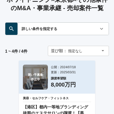
のM&A・事業承継 - 売却案件一覧
詳しい条件を指定する
並び順：
指定なし
1 ~ 4件 / 4件
公開：2024/07/18
更新：2025/03/31
買い手募集

譲渡希望額
停止中
8,000万円
美容・セルフケア・フィットネス
【港区】都内一等地ブランディング
抜群のエステサロンの譲渡！【黒字