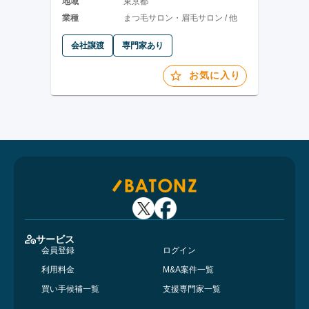
地域
東京都
業種
まつ毛サロン・眉毛サロン / 他
会社譲渡
専門家あり
お気に入り
サービス
会員登録
ログイン
利用料金
M&A案件一覧
買い手候補一覧
支援専門家一覧