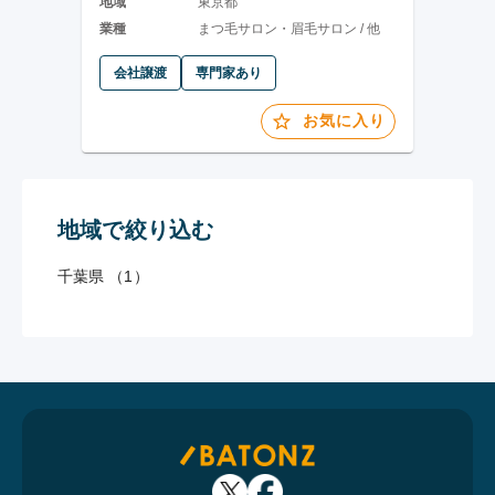
地域
東京都
業種
まつ毛サロン・眉毛サロン / 他
会社譲渡
専門家あり
お気に入り
地域で絞り込む
千葉県 （1）