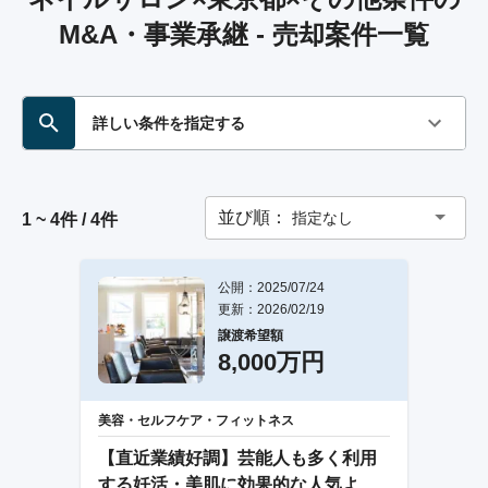
M&A・事業承継 - 売却案件一覧
詳しい条件を指定する
並び順：
指定なし
1 ~ 4件 / 4件
公開：2025/07/24
更新：2026/02/19
譲渡希望額
8,000万円
美容・セルフケア・フィットネス
【直近業績好調】芸能人も多く利用
する妊活・美肌に効果的な人気よも