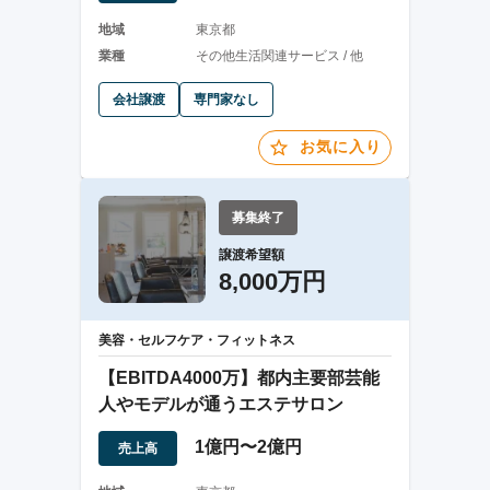
地域
東京都
業種
その他生活関連サービス / 他
会社譲渡
専門家なし
お気に入り
募集終了
譲渡希望額
8,000万円
美容・セルフケア・フィットネス
【EBITDA4000万】都内主要部芸能
人やモデルが通うエステサロン
1億円〜2億円
売上高