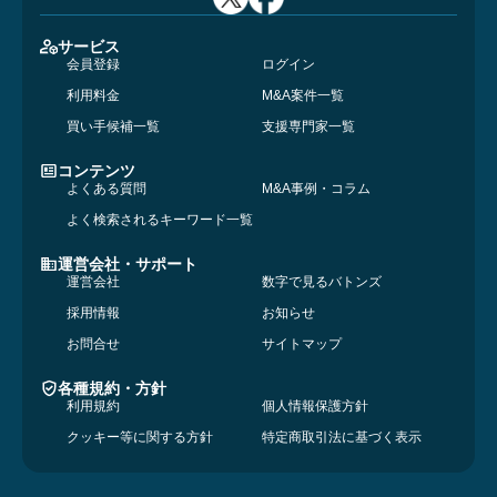
サービス
会員登録
ログイン
利用料金
M&A案件一覧
買い手候補一覧
支援専門家一覧
コンテンツ
よくある質問
M&A事例・コラム
よく検索されるキーワード一覧
運営会社・サポート
運営会社
数字で見るバトンズ
採用情報
お知らせ
お問合せ
サイトマップ
各種規約・方針
利用規約
個人情報保護方針
クッキー等に関する方針
特定商取引法に基づく表示