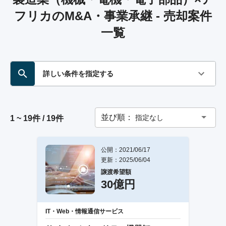
フリカのM&A・事業承継 - 売却案件
一覧
詳しい条件を指定する
並び順：
指定なし
1 ~ 19件 / 19件
公開：2021/06/17
更新：2025/06/04
譲渡希望額
30億円
IT・Web・情報通信サービス