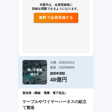
本案件は、会員登録後に
詳細を閲覧できるようになります。
無料で会員登録する
公開：2023/10/13
更新：2025/06/04
買い手募集

譲渡希望額
停止中
48億円
製造業（機械・電機・電子部品）
ケーブルやワイヤーハーネスの組立
て製造