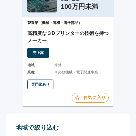
100万円未満
製造業（機械・電機・電子部品）
高精度な３Dプリンターの技術を持つ
メーカー
売上高
地域
海外
業種
その他機械・電子関連事業
専門家あり
お気に入り
地域で絞り込む