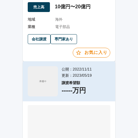
10億円〜20億円
売上高
地域
海外
業種
電子部品
会社譲渡
専門家あり
お気に入り
公開：2022/11/11
更新：2023/05/19
譲渡希望額
-----万円