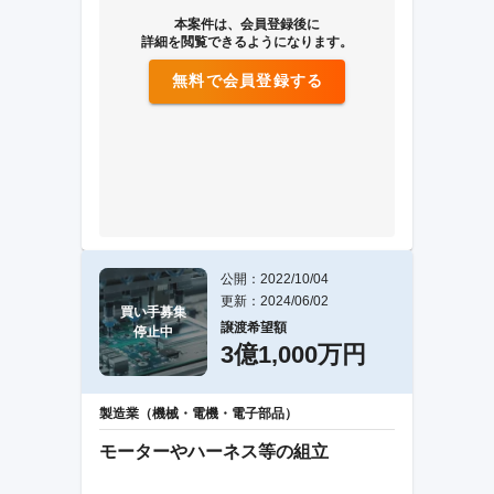
本案件は、会員登録後に
詳細を閲覧できるようになります。
無料で会員登録する
公開：2022/10/04
更新：2024/06/02
買い手募集

譲渡希望額
停止中
3億1,000万円
製造業（機械・電機・電子部品）
モーターやハーネス等の組立