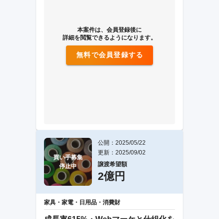
本案件は、会員登録後に
詳細を閲覧できるようになります。
無料で会員登録する
公開：2025/05/22
更新：2025/09/02
買い手募集

譲渡希望額
停止中
2億円
家具・家電・日用品・消費財