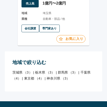
1億円〜2億円
売上高
地域
埼玉県
業種
自動車・部品 / 他
会社譲渡
専門家あり
お気に入り
地域で絞り込む
茨城県 （3）
|
栃木県 （3）
|
群馬県 （3）
|
千葉県
（4）
|
東京都 （4）
|
神奈川県 （3）