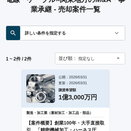
業承継 - 売却案件一覧
詳しい条件を指定する
並び順：
指定なし
1 ~ 2件 / 2件
公開：2026/03/31
更新：2026/03/31
譲渡希望額
1億3,000万円
製造・加工業（素材加工・加工品・部品）
【案件概要】創業100年・大手直接取
引。「精密機械加工・ハーネス圧