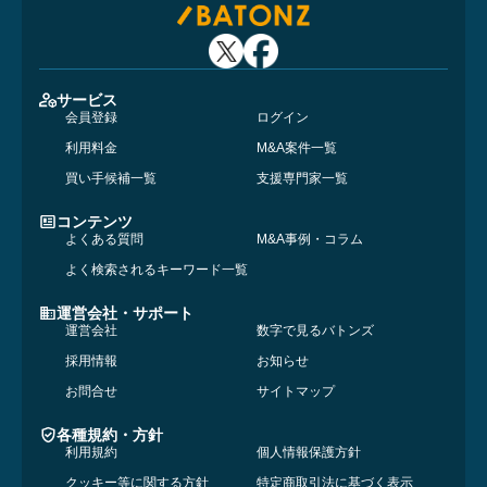
サービス
会員登録
ログイン
利用料金
M&A案件一覧
買い手候補一覧
支援専門家一覧
コンテンツ
よくある質問
M&A事例・コラム
よく検索されるキーワード一覧
運営会社・サポート
運営会社
数字で見るバトンズ
採用情報
お知らせ
お問合せ
サイトマップ
各種規約・方針
利用規約
個人情報保護方針
クッキー等に関する方針
特定商取引法に基づく表示