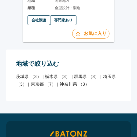
地域
関東地方
業種
金型設計・製造
会社譲渡
専門家あり
お気に入り
地域で絞り込む
茨城県 （3）
|
栃木県 （3）
|
群馬県 （3）
|
埼玉県
（3）
|
東京都 （7）
|
神奈川県 （3）