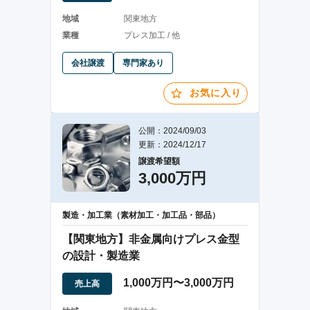
地域
関東地方
業種
プレス加工 / 他
会社譲渡
専門家あり
お気に入り
公開：2024/09/03
更新：2024/12/17
譲渡希望額
3,000万円
製造・加工業（素材加工・加工品・部品）
【関東地方】非金属向けプレス金型
の設計・製造業
1,000万円〜3,000万円
売上高