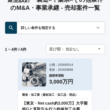
のM&A・事業承継 - 売却案件一覧
詳しい条件を指定する
並び順：
指定なし
1 ~ 4件 / 4件
公開：2026/05/14
更新：2026/08/06
譲渡希望額
3,000万円
製造・加工業（素材加工・加工品・部品）
【東京・Net cash約3,000万】大手製
鉄Gと直取引を行う鉄線加工企業