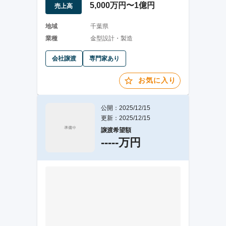
5,000万円〜1億円
売上高
地域
千葉県
業種
金型設計・製造
会社譲渡
専門家あり
お気に入り
公開：2025/12/15
更新：2025/12/15
譲渡希望額
-----万円