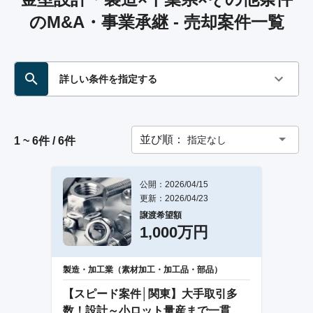
のM&A・事業承継 - 売却案件一覧
詳しい条件を指定する
並び順：
指定なし
1 ~ 6件 / 6件
公開：2026/04/15
更新：2026/04/23
譲渡希望額
1,000万円
製造・加工業（素材加工・加工品・部品）
【スピード案件│関東】大手取引多
数！設計～小ロット量産まで一貫対