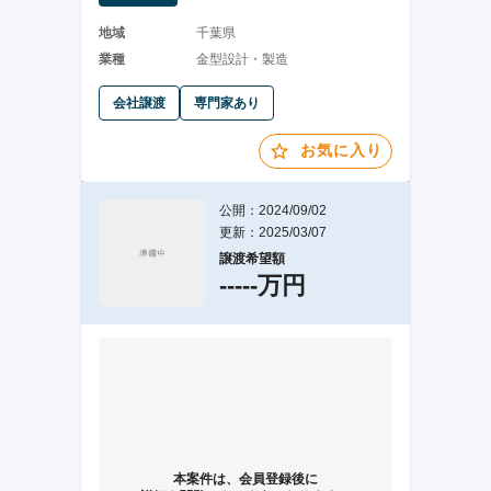
地域
千葉県
業種
金型設計・製造
会社譲渡
専門家あり
お気に入り
公開：2024/09/02
更新：2025/03/07
譲渡希望額
-----万円
本案件は、会員登録後に