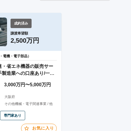
成約済み


譲渡希望額
2,500万円
・電機・電子部品）
連・省エネ機器の販売サー
手製造業への口座あり/一次
3,000万円〜5,000万円
大阪府
その他機械・電子関連事業 / 他
専門家あり
お気に入り