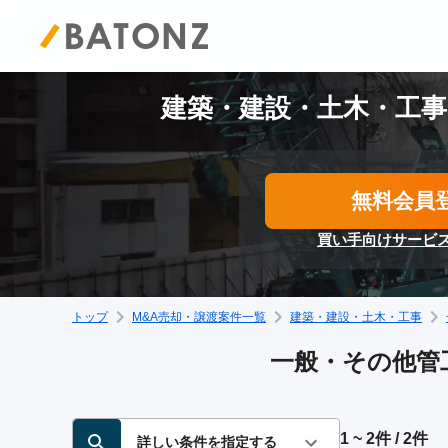
建築・建設・土木・工事
無料会員
買い手向けサービ
トップ
M&A売却・譲渡案件一覧
建築・建設・土木・工事
一般・その他管工
1 ~ 2件 / 2件
詳しい条件を指定する