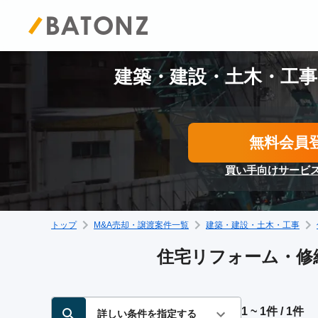
建築・建設・土木・工事
無料会員
買い手向けサービ
トップ
M&A売却・譲渡案件一覧
建築・建設・土木・工事
住宅リフォーム・修繕
1 ~ 1件 / 1件
詳しい条件を指定する