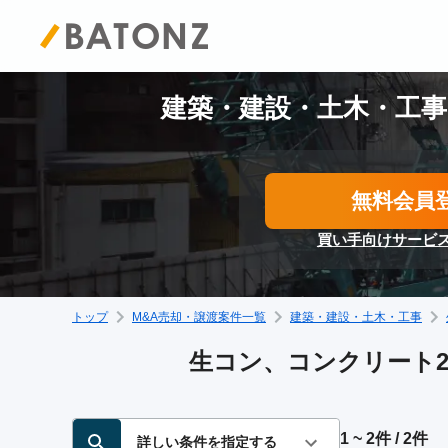
建築・建設・土木・工事
無料会員
買い手向けサービ
トップ
M&A売却・譲渡案件一覧
建築・建設・土木・工事
生コン、コンクリート2
1 ~ 2件 / 2件
詳しい条件を指定する