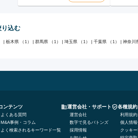
絞り込む
）
|
栃木県 （1）
|
群馬県 （1）
|
埼玉県 （1）
|
千葉県 （1）
|
神奈川県
コンテンツ
運営会社・サポート
各種規約
よくある質問
運営会社
利用規約
M&A事例・コラム
数字で見るバトンズ
個人情報
よく検索されるキーワード一覧
採用情報
クッキー
お知らせ
特定商取