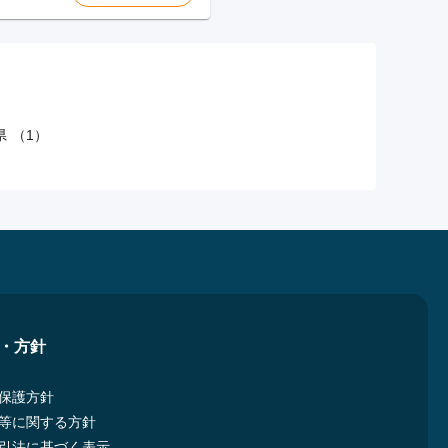
 （1）
・方針
保護方針
等に関する方針
引法に基づく表示