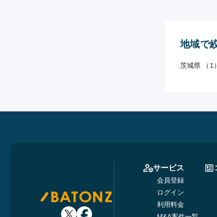
地域で
茨城県 （1
サービス
会員登録
ログイン
利用料金
M&A案件一覧