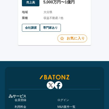
5,000万円〜1億円
売上高
地域
大分県
業種
収益不動産 / 他
会社譲渡
専門家あり
お気に入り
サービス
会員登録
ログイン
利用料金
M&A案件一覧