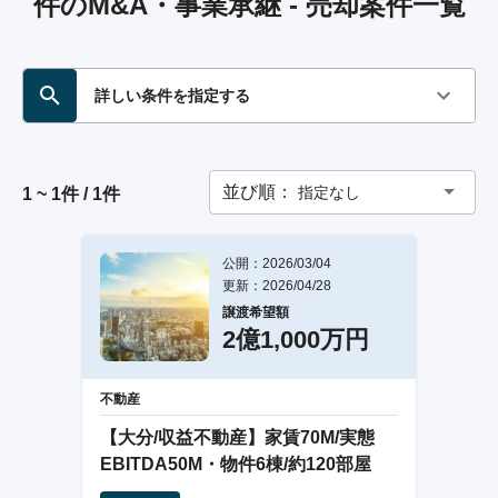
件のM&A・事業承継 - 売却案件一覧
詳しい条件を指定する
並び順：
指定なし
1 ~ 1件 / 1件
公開：2026/03/04
更新：2026/04/28
譲渡希望額
2億1,000万円
不動産
【大分/収益不動産】家賃70M/実態
EBITDA50M・物件6棟/約120部屋