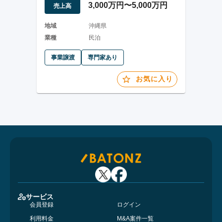
3,000万円〜5,000万円
売上高
地域
沖縄県
業種
民泊
事業譲渡
専門家あり
お気に入り
サービス
会員登録
ログイン
利用料金
M&A案件一覧