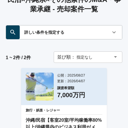
業承継 - 売却案件一覧
詳しい条件を指定する
並び順：
指定なし
1 ~ 2件 / 2件
公開：2025/08/27
更新：2026/04/07
譲渡希望額
7,000万円
旅行・娯楽・レジャー
沖縄/民宿【客室20室/平均稼働率80%
以上/沖縄県内のビジネス利用がメイ