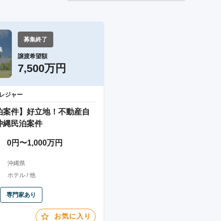
募集終了


譲渡希望額
7,500万円
レジャー
泊案件】好立地！不動産自
沖縄民泊案件
0円〜1,000万円
沖縄県
ホテル / 他
専門家あり
お気に入り