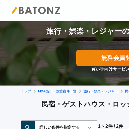
旅行・娯楽・レジャーの
無料会員
買い手向けサービ
トップ
M&A売却・譲渡案件一覧
旅行・娯楽・レジャー
民
民宿・ゲストハウス・ロッジ
1 ~ 2件 / 2件
詳しい条件を指定する