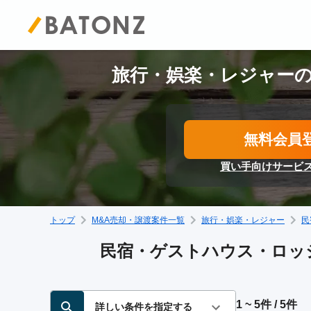
旅行・娯楽・レジャーの
無料会員
買い手向けサービ
トップ
M&A売却・譲渡案件一覧
旅行・娯楽・レジャー
民
民宿・ゲストハウス・ロッジ
1 ~ 5件 / 5件
詳しい条件を指定する