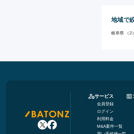
地域で
岐阜県 （2
サービス
会員登録
ログイン
利用料金
M&A案件一覧
買い手候補一覧