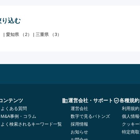
絞り込む
）
|
愛知県 （2）
|
三重県 （3）
コンテンツ
運営会社・サポート
各種規約
よくある質問
運営会社
利用規約
M&A事例・コラム
数字で見るバトンズ
個人情報
よく検索されるキーワード一覧
採用情報
クッキー
お知らせ
特定商取
お問合せ