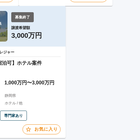
募集終了


譲渡希望額
3,000万円
レジャー
宿泊可】ホテル案件
1,000万円〜3,000万円
静岡県
ホテル / 他
専門家あり
お気に入り