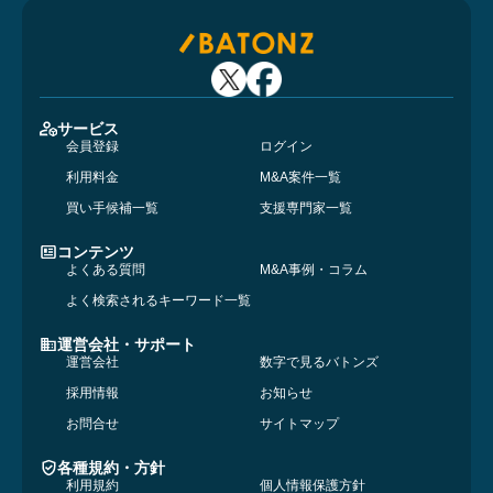
サービス
会員登録
ログイン
利用料金
M&A案件一覧
買い手候補一覧
支援専門家一覧
コンテンツ
よくある質問
M&A事例・コラム
よく検索されるキーワード一覧
運営会社・サポート
運営会社
数字で見るバトンズ
採用情報
お知らせ
お問合せ
サイトマップ
各種規約・方針
利用規約
個人情報保護方針