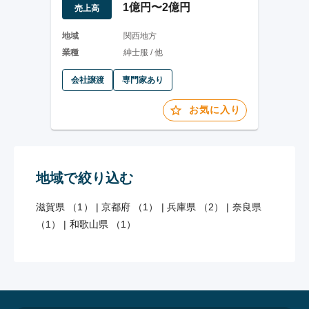
1億円〜2億円
売上高
地域
関西地方
業種
紳士服 / 他
会社譲渡
専門家あり
お気に入り
地域で絞り込む
滋賀県 （1）
|
京都府 （1）
|
兵庫県 （2）
|
奈良県
（1）
|
和歌山県 （1）