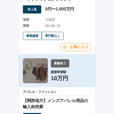
0円〜1,000万円
売上高
地域
大阪府
業種
紳士服 / 他
事業譲渡
専門家なし
お気に入り
募集終了
譲渡希望額
10万円
アパレル・ファッション
【関西地方】メンズアパレル用品の
輸入卸売業