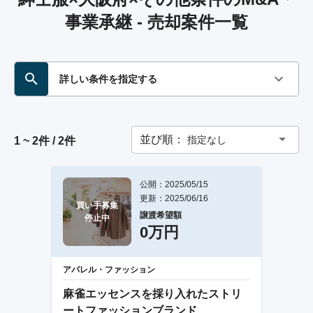
事業承継 - 売却案件一覧
詳しい条件を指定する
並び順：
指定なし
1 ~ 2件 / 2件
公開：2025/05/15
更新：2025/06/16
買い手募集

譲渡希望額
停止中
0万円
アパレル・ファッション
麻雀エッセンスを採り入れたストリ
ートファッションブランド