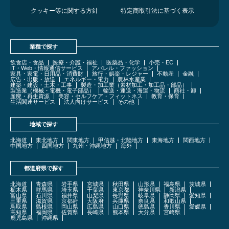
クッキー等に関する方針
特定商取引法に基づく表示
業種で探す
飲食店・食品
医療・介護・福祉
医薬品・化学
小売・EC
IT・Web・情報通信サービス
アパレル・ファッション
家具・家電・日用品・消費財
旅行・娯楽・レジャー
不動産
金融
広告・出版・放送
エネルギー・電力
農林水産業
建築・建設・土木・工事
製造・加工業（素材加工・加工品・部品）
製造業（機械・電機・電子部品）
輸送・運送・海運・物流
商社・卸
産廃・再生資源
美容・セルフケア・フィットネス
教育・保育
生活関連サービス
法人向けサービス
その他
地域で探す
北海道
東北地方
関東地方
甲信越・北陸地方
東海地方
関西地方
中国地方
四国地方
九州・沖縄地方
海外
都道府県で探す
北海道
青森県
岩手県
宮城県
秋田県
山形県
福島県
茨城県
栃木県
群馬県
埼玉県
千葉県
東京都
神奈川県
新潟県
富山県
石川県
福井県
山梨県
長野県
岐阜県
静岡県
愛知県
三重県
滋賀県
京都府
大阪府
兵庫県
奈良県
和歌山県
鳥取県
島根県
岡山県
広島県
山口県
徳島県
香川県
愛媛県
高知県
福岡県
佐賀県
長崎県
熊本県
大分県
宮崎県
鹿児島県
沖縄県