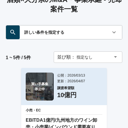
案件一覧
詳しい条件を指定する
並び順：
指定なし
1 ~ 5件 / 5件
公開：2026/03/13
更新：2026/04/07
買い手募集

譲渡希望額
停止中
10億円
小売・EC
EBITDA1億円/九州地方のワイン卸
売・小売業/インバウンド需要有り