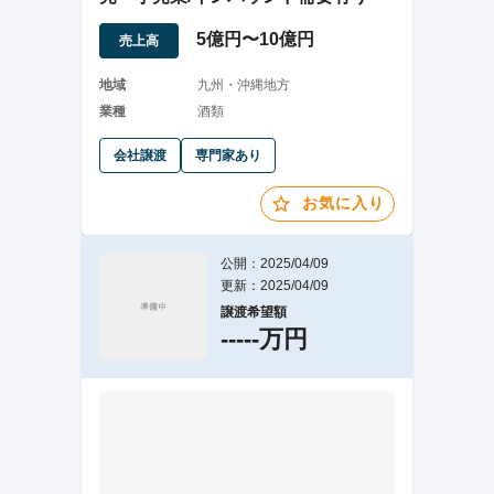
5億円〜10億円
売上高
地域
九州・沖縄地方
業種
酒類
会社譲渡
専門家あり
お気に入り
公開：2025/04/09
更新：2025/04/09
譲渡希望額
-----万円