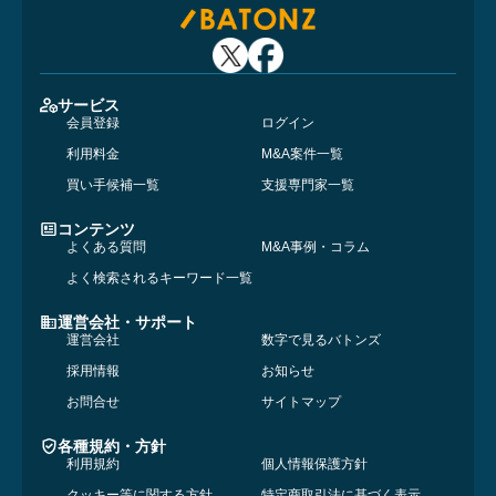
サービス
会員登録
ログイン
利用料金
M&A案件一覧
買い手候補一覧
支援専門家一覧
コンテンツ
よくある質問
M&A事例・コラム
よく検索されるキーワード一覧
運営会社・サポート
運営会社
数字で見るバトンズ
採用情報
お知らせ
お問合せ
サイトマップ
各種規約・方針
利用規約
個人情報保護方針
クッキー等に関する方針
特定商取引法に基づく表示