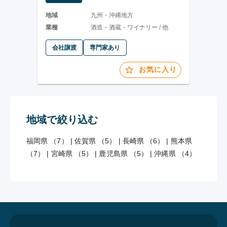
地域
九州・沖縄地方
業種
酒造・酒蔵・ワイナリー / 他
会社譲渡
専門家あり
お気に入り
地域で絞り込む
福岡県 （7）
|
佐賀県 （5）
|
長崎県 （6）
|
熊本県
（7）
|
宮崎県 （5）
|
鹿児島県 （5）
|
沖縄県 （4）