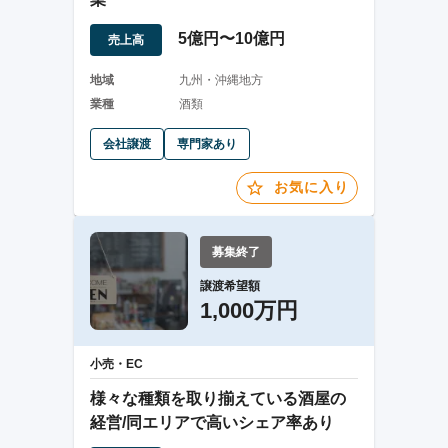
5億円〜10億円
売上高
地域
九州・沖縄地方
業種
酒類
会社譲渡
専門家あり
お気に入り
募集終了
譲渡希望額
1,000万円
小売・EC
様々な種類を取り揃えている酒屋の
経営/同エリアで高いシェア率あり