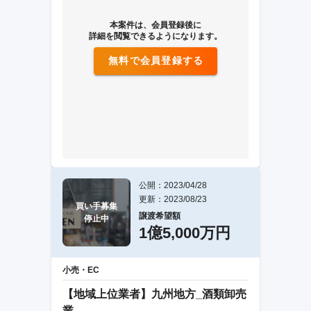
本案件は、会員登録後に
詳細を閲覧できるようになります。
無料で会員登録する
公開：2023/04/28
更新：2023/08/23
買い手募集

譲渡希望額
停止中
1億5,000万円
小売・EC
【地域上位業者】九州地方_酒類卸売
業