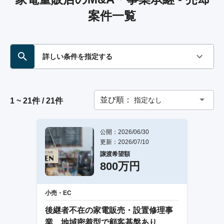
案件一覧
詳しい条件を指定する
並び順：
指定なし
1 ~ 21件 / 21件
公開：2026/06/30
更新：2026/07/10
譲渡希望額
800万円
小売・EC
後継者不在の家電販売・設置修理事
業、地域密着型で顧客基盤あり