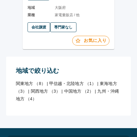
地域
大阪府
業種
家電量販店 / 他
会社譲渡
専門家なし
お気に入り
地域で絞り込む
関東地方 （8）
|
甲信越・北陸地方 （1）
|
東海地方
（3）
|
関西地方 （3）
|
中国地方 （2）
|
九州・沖縄
地方 （4）