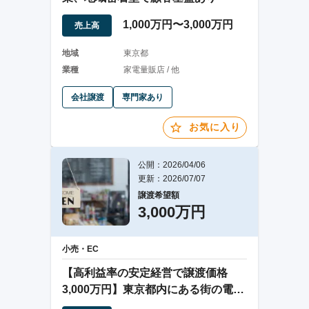
1,000万円〜3,000万円
売上高
地域
東京都
業種
家電量販店 / 他
会社譲渡
専門家あり
お気に入り
公開：2026/04/06
更新：2026/07/07
譲渡希望額
3,000万円
小売・EC
【高利益率の安定経営で譲渡価格
3,000万円】東京都内にある街の電気
屋さん