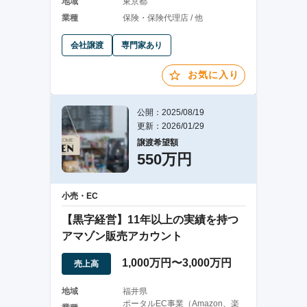
地域
東京都
業種
保険・保険代理店 / 他
会社譲渡
専門家あり
お気に入り
公開：2025/08/19
更新：2026/01/29
譲渡希望額
550万円
小売・EC
【黒字経営】11年以上の実績を持つ
アマゾン販売アカウント
1,000万円〜3,000万円
売上高
地域
福井県
ポータルEC事業（Amazon、楽