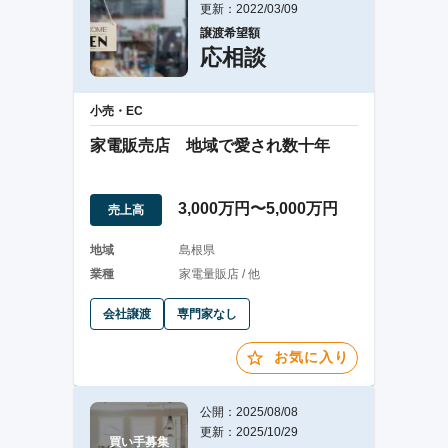
更新：2022/03/09
譲渡希望額
応相談
小売・EC
家電販売店 地域で愛され数十年
3,000万円〜5,000万円
売上高
地域
島根県
業種
家電量販店 / 他
会社譲渡
専門家なし
お気に入り
公開：2025/08/08
更新：2025/10/29
買い手募集
