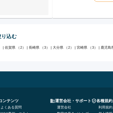
絞り込む
）
|
佐賀県 （2）
|
長崎県 （3）
|
大分県 （2）
|
宮崎県 （3）
|
鹿児島県
コンテンツ
運営会社・サポート
各種規約
よくある質問
運営会社
利用規約