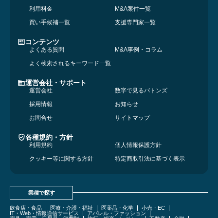
利用料金
M&A案件一覧
買い手候補一覧
支援専門家一覧
コンテンツ
よくある質問
M&A事例・コラム
よく検索されるキーワード一覧
運営会社・サポート
運営会社
数字で見るバトンズ
採用情報
お知らせ
お問合せ
サイトマップ
各種規約・方針
利用規約
個人情報保護方針
クッキー等に関する方針
特定商取引法に基づく表示
業種で探す
飲食店・食品
医療・介護・福祉
医薬品・化学
小売・EC
IT・Web・情報通信サービス
アパレル・ファッション