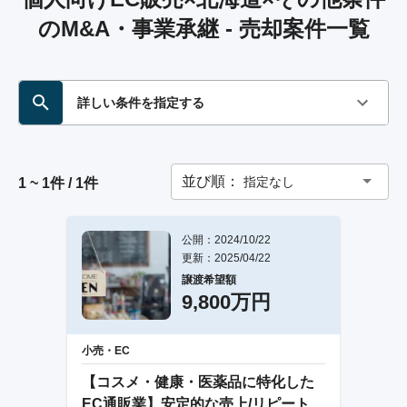
のM&A・事業承継 - 売却案件一覧
詳しい条件を指定する
並び順：
指定なし
1 ~ 1件 / 1件
公開：2024/10/22
更新：2025/04/22
譲渡希望額
9,800万円
小売・EC
【コスメ・健康・医薬品に特化した
EC通販業】安定的な売上/リピート率