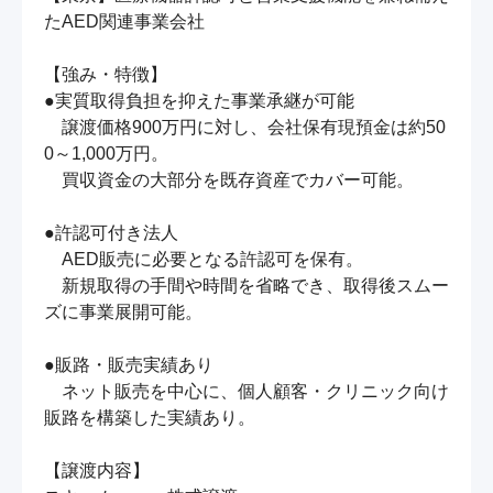
たAED関連事業会社

【強み・特徴】

●実質取得負担を抑えた事業承継が可能

　譲渡価格900万円に対し、会社保有現預金は約50
0～1,000万円。

　買収資金の大部分を既存資産でカバー可能。

●許認可付き法人

　AED販売に必要となる許認可を保有。

　新規取得の手間や時間を省略でき、取得後スムー
ズに事業展開可能。

●販路・販売実績あり

　ネット販売を中心に、個人顧客・クリニック向け
販路を構築した実績あり。

【譲渡内容】
