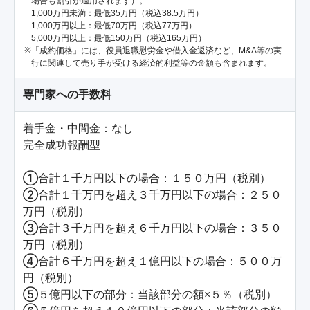
場合も割引が適用されます）。
1,000万円未満：最低35万円（税込38.5万円）
1,000万円以上：最低70万円（税込77万円）
5,000万円以上：最低150万円（税込165万円）
「成約価格」には、役員退職慰労金や借入金返済など、M&A等の実
行に関連して売り手が受ける経済的利益等の金額も含まれます。
専門家への手数料
着手金・中間金：なし

完全成功報酬型

①合計１千万円以下の場合：１５０万円（税別）

②合計１千万円を超え３千万円以下の場合：２５０
万円（税別）

③合計３千万円を超え６千万円以下の場合：３５０
万円（税別）

④合計６千万円を超え１億円以下の場合：５００万
円（税別）

⑤５億円以下の部分：当該部分の額×５％（税別）
