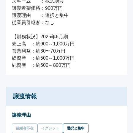
スキーム　　：株式譲渡

譲渡希望価格：900万円

譲渡理由　　：選択と集中

従業員引継ぎ：なし

【財務状況】2025年6月期

売上高　：約900～1,000万円

営業利益：約30〜70万円

総資産　：約500～1,000万円

譲渡情報
譲渡理由
後継者不在
イグジット
選択と集中