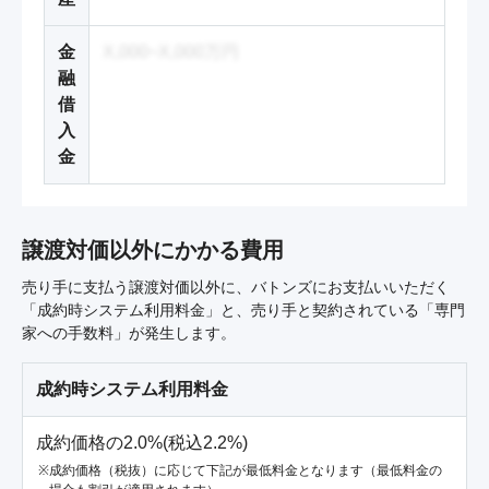
金
X,000~X,000万円
融
借
入
金
譲渡対価以外にかかる費用
売り手に支払う譲渡対価以外に、バトンズにお支払いいただく
「成約時システム利用料金」と、売り手と契約されている「専門
家への手数料」が発生します。
成約時システム利用料金
成約価格の2.0%(税込2.2%)
成約価格（税抜）に応じて下記が最低料金となります（最低料金の