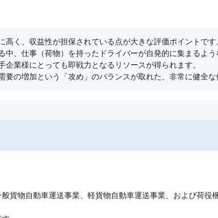
に高く、収益性が担保されている点が大きな評価ポイントです。
る中、仕事（荷物）を持ったドライバーが自発的に集まるよう
手企業様にとっても即戦力となるリソースが得られます。

需要の増加という「攻め」のバランスが取れた、非常に健全な
般貨物自動車運送事業、軽貨物自動車運送事業、および荷役梱