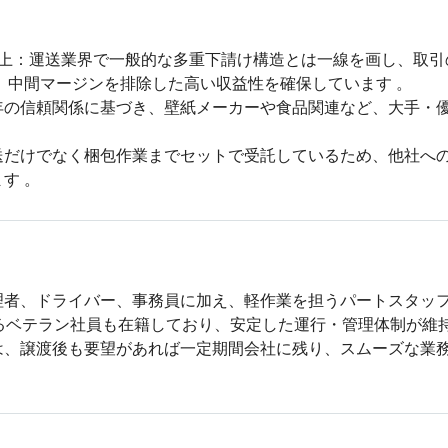
以上：運送業界で一般的な多重下請け構造とは一線を画し、取引
、中間マージンを排除した高い収益性を確保しています 。

年の信頼関係に基づき、壁紙メーカーや食品関連など、大手・
送だけでなく梱包作業までセットで受託しているため、他社へ
す 。
者、ドライバー、事務員に加え、軽作業を担うパートスタッフなど
るベテラン社員も在籍しており、安定した運行・管理体制が維持
は、譲渡後も要望があれば一定期間会社に残り、スムーズな業