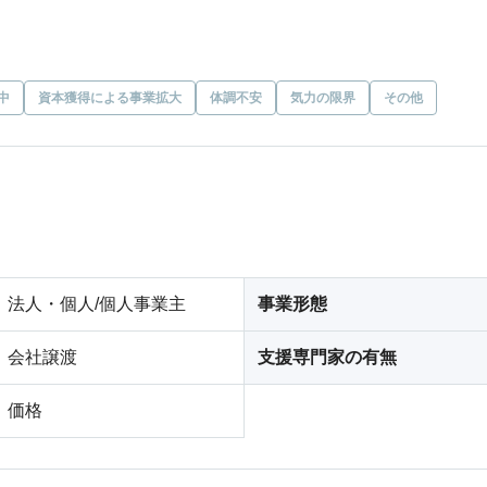
中
資本獲得による事業拡大
体調不安
気力の限界
その他
法人・個人/個人事業主
事業形態
会社譲渡
支援専門家の有無
価格