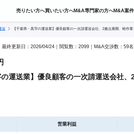
売りたい方へ
買いたい方へ
M&A専門家の方へ
M&A案
運送
【千葉県・黒字の運送業】優良顧客の一次請運送会社、2拠点展開、軽作業
07｜最終更新日：2026/04/24｜閲覧数：2099｜M&A交渉数：59名
円
字の運送業】優良顧客の一次請運送会社、
営業利益