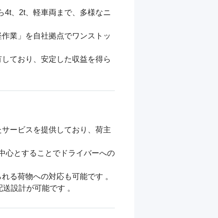
4t、2t、軽車両まで、多様なニ
軽作業」を自社拠点でワンストッ
有しており、安定した収益を得ら
たサービスを提供しており、荷主
を中心とすることでドライバーへの
る荷物への対応も可能です 。

送設計が可能です 。