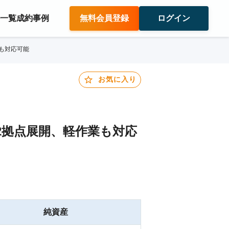
件一覧
成約事例
無料会員登録
ログイン
も対応可能
お気に入り
2拠点展開、軽作業も対応
純資産