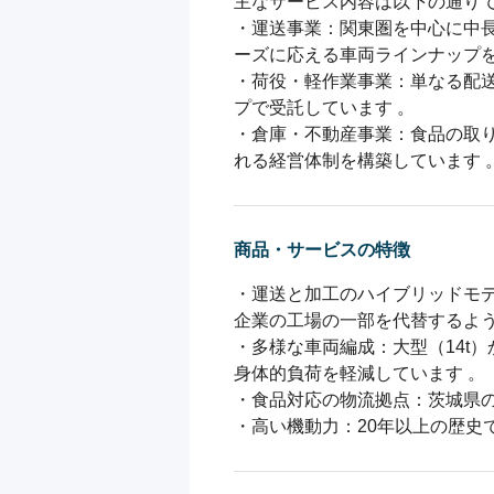
主なサービス内容は以下の通りで
・運送事業：関東圏を中心に中長
ーズに応える車両ラインナップを
・荷役・軽作業事業：単なる配
プで受託しています 。

・倉庫・不動産事業：食品の取
れる経営体制を構築しています 
商品・サービスの特徴
・運送と加工のハイブリッドモ
企業の工場の一部を代替するよう
・多様な車両編成：大型（14t
身体的負荷を軽減しています 。

・食品対応の物流拠点：茨城県の
・高い機動力：20年以上の歴史