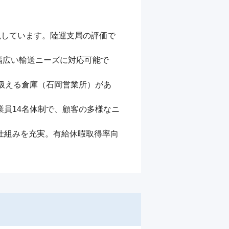
現しています。陸運支局の評価で
、幅広い輸送ニーズに対応可能で
を扱える倉庫（石岡営業所）があ
業員14名体制で、顧客の多様なニ
仕組みを充実。有給休暇取得率向