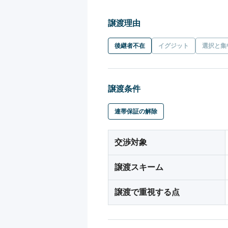
譲渡理由
後継者不在
イグジット
選択と集
譲渡条件
連帯保証の解除
交渉対象
譲渡スキーム
譲渡で重視する点