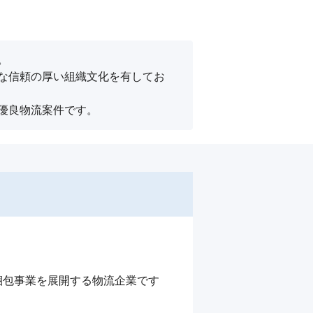


な信頼の厚い組織文化を有してお
優良物流案件です。
包事業を展開する物流企業です 