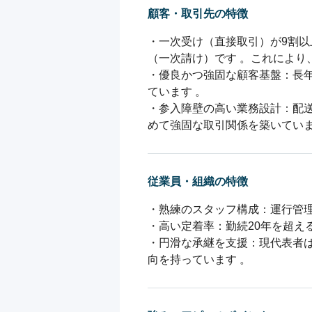
顧客・取引先の特徴
・一次受け（直接取引）が9割
（一次請け）です 。これにより
・優良かつ強固な顧客基盤：長
ています 。

・参入障壁の高い業務設計：配
めて強固な取引関係を築いていま
従業員・組織の特徴
・熟練のスタッフ構成：運行管理
・高い定着率：勤続20年を超え
・円滑な承継を支援：現代表者
向を持っています 。