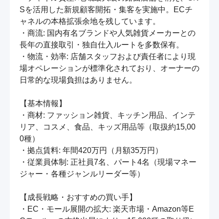
Sを活用した新規顧客開拓・集客を実施中。ECチ
ャネルの本格拡張余地を残しています。

・商流: 国内有名ブランドや人気雑貨メーカーとの
長年の直接取引・独自仕入ルートを多数保有。

・物流・効率: 店舗スタッフおよび責任者により現
場オペレーションが標準化されており、オーナーの
日常的な現場負担はありません。

【基本情報】

・商材: ファッション雑貨、キッチン用品、インテ
リア、コスメ、食品、キッズ用品等（取扱約15,00
0種）

・拠点賃料: 年間420万円（月額35万円）

・従業員体制: 正社員7名、パート4名（現場マネー
ジャー・各種ジャンルリーダー等）

【成長戦略・おすすめの買い手】

・EC・モール展開の拡大: 楽天市場・Amazon等E