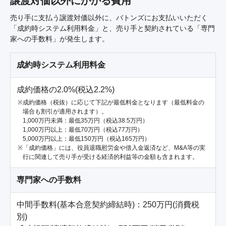
譲渡対価以外にかかる費用
売り手に支払う譲渡対価以外に、バトンズにお支払いいただく
「成約時システム利用料金」と、売り手と契約されている「専門
家への手数料」が発生します。
成約時システム利用料金
成約価格の2.0%(税込2.2%)
成約価格（税抜）に応じて下記が最低料金となります（最低料金の
場合も割引が適用されます）。
1,000万円未満：最低35万円（税込38.5万円）
1,000万円以上：最低70万円（税込77万円）
5,000万円以上：最低150万円（税込165万円）
「成約価格」には、役員退職慰労金や借入金返済など、M&A等の実
行に関連して売り手が受ける経済的利益等の金額も含まれます。
専門家への手数料
中間手数料(基本合意契約締結時)：250万円(消費税
別)
