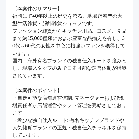
【本案件のサマリー】

福岡にて40年以上の歴史を誇る、地域密着型の大
型生活雑貨・服飾雑貨ショップです。

ファッション雑貨からキッチン用品、コスメ、食品
まで約15,000種類におよぶ豊富な品揃えを有し、3
0代～60代の女性を中心に根強いファンを獲得して
います。

国内・海外有名ブランドの独自仕入ルートを強みと
し、現場スタッフのみで自走可能な運営体制が構築
されています。

【本案件のポイント】

・自走可能な店舗運営体制: マネージャーおよび現
場責任者が店舗運営やシフト管理を完結させており
ます。

・希少な独自仕入ルート: 有名キッチンブランドや
人気雑貨ブランドの正規・独自仕入チャネルを保持
しています。
