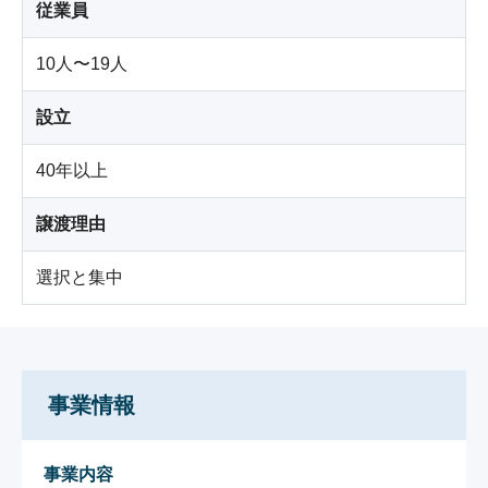
従業員
10人〜19人
設立
40年以上
譲渡理由
選択と集中
事業情報
事業内容