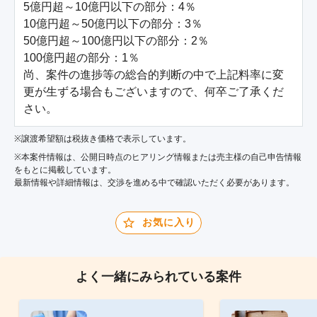
5億円超～10億円以下の部分：4％

10億円超～50億円以下の部分：3％

50億円超～100億円以下の部分：2％

100億円超の部分：1％

尚、案件の進捗等の総合的判断の中で上記料率に変
更が生ずる場合もございますので、何卒ご了承くだ
さい。
※譲渡希望額は税抜き価格で表示しています。
※本案件情報は、公開日時点のヒアリング情報または売主様の自己申告情報
をもとに掲載しています。
最新情報や詳細情報は、交渉を進める中で確認いただく必要があります。
お気に入り
よく一緒にみられている案件