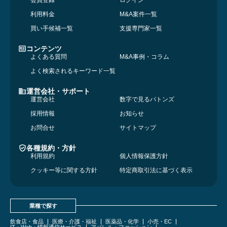
利用料金
M&A案件一覧
買い手候補一覧
支援専門家一覧
コンテンツ
よくある質問
M&A事例・コラム
よく検索されるキーワード一覧
運営会社・サポート
運営会社
数字で見るバトンズ
採用情報
お知らせ
お問合せ
サイトマップ
各種規約・方針
利用規約
個人情報保護方針
クッキー等に関する方針
特定商取引法に基づく表示
業種で探す
飲食店・食品
医療・介護・福祉
医薬品・化学
小売・EC
IT・Web・情報通信サービス
アパレル・ファッション