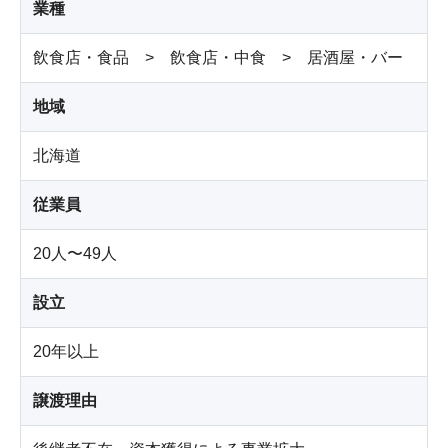
業種
飲食店・食品 > 飲食店・中食 > 居酒屋・バー
地域
北海道
従業員
20人〜49人
設立
20年以上
譲渡理由