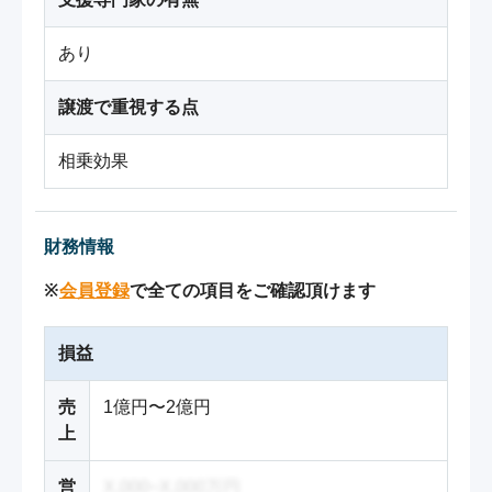
あり
譲渡で重視する点
相乗効果
財務情報
※
会員登録
で全ての項目をご確認頂けます
損益
売
1億円〜2億円
上
営
X,000~X,000万円