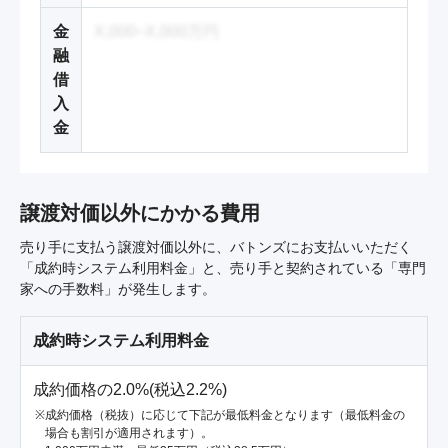
金
X,000~X,000万円
融
借
入
金
譲渡対価以外にかかる費用
売り手に支払う譲渡対価以外に、バトンズにお支払いいただく
「成約時システム利用料金」と、売り手と契約されている「専門
家への手数料」が発生します。
成約時システム利用料金
成約価格の2.0%(税込2.2%)
成約価格（税抜）に応じて下記が最低料金となります（最低料金の
場合も割引が適用されます）。