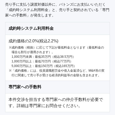
売り手に支払う譲渡対価以外に、バトンズにお支払いいただく
「成約時システム利用料金」と、売り手と契約されている「専門
家への手数料」が発生します。
成約時システム利用料金
成約価格の2.0%(税込2.2%)
成約価格（税抜）に応じて下記が最低料金となります（最低料金の
場合も割引が適用されます）。
1,000万円未満：最低35万円（税込38.5万円）
1,000万円以上：最低70万円（税込77万円）
5,000万円以上：最低150万円（税込165万円）
「成約価格」には、役員退職慰労金や借入金返済など、M&A等の実
行に関連して売り手が受ける経済的利益等の金額も含まれます。
専門家への手数料
本件交渉を担当する専門家への仲介手数料が必要で
す。詳細は専門家にお問合せください。