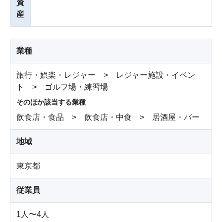
資
産
業種
旅行・娯楽・レジャー > レジャー施設・イベン
ト > ゴルフ場・練習場
そのほか該当する業種
飲食店・食品 > 飲食店・中食 > 居酒屋・バー
地域
東京都
従業員
1人〜4人