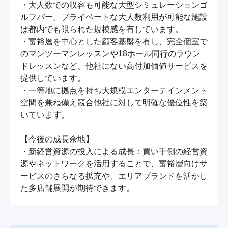
・大人数での収容も可能な大型シミュレーションゴ
ルフバー。プライベートな大人数利用が可能な施設
は都内でも限られた規模感を有しています。

・富裕層を中心とした顧客基盤を有し、完全個室で
のマンツーマンレッスンや18ホール同行のラウン
ドレッスンなど、他社にない高付加価値サービスを
提供しています。

・一等地に拠点を持ち大規模エンターテインメント
空間を兼ね備え競合他社に対して明確な優位性を築
いています。

【今後の成長余地】

・新経営資源の投入による成長：買い手側の経営資
源やネットワークを活用することで、富裕層向けサ
ービスのさらなる拡充や、エリアブランドを活かし
た多店舗展開が期待できます。