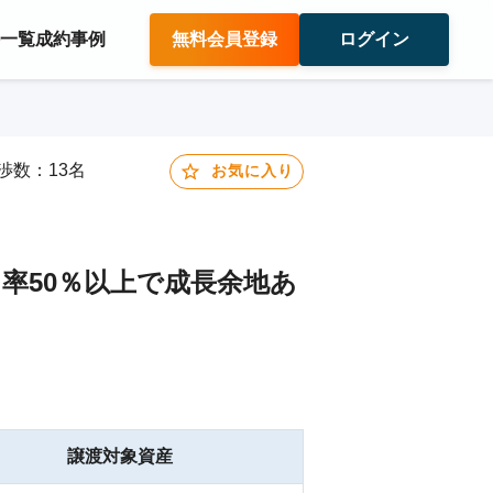
件一覧
成約事例
無料会員登録
ログイン
交渉数：13名
お気に入り
率50％以上で成長余地あ
譲渡対象資産