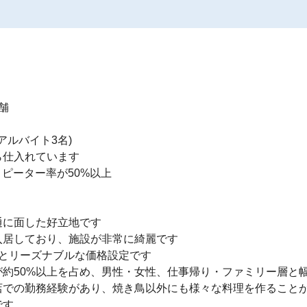


ルバイト3名)

仕入れています

リピーター率が50%以上

に面した好立地です

居しており、施設が非常に綺麗です

程度とリーズナブルな価格設定です

約50%以上を占め、男性・女性、仕事帰り・ファミリー層と幅
での勤務経験があり、焼き鳥以外にも様々な料理を作ることが
す
