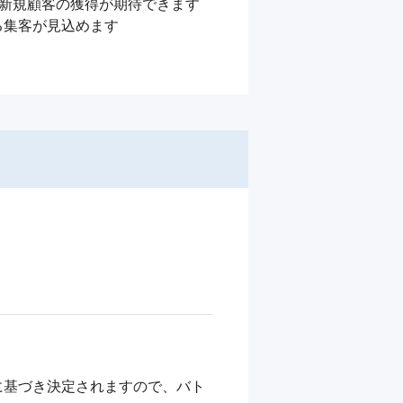
り新規顧客の獲得が期待できます

集客が見込めます

に基づき決定されますので、バト