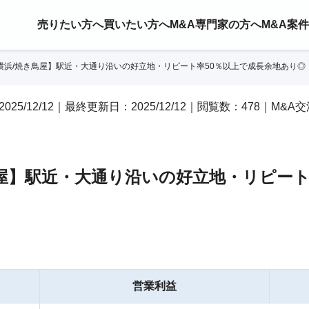
売りたい方へ
買いたい方へ
M&A専門家の方へ
M&A案
横浜/焼き鳥屋】駅近・大通り沿いの好立地・リピート率50％以上で成長余地あり◎
2025/12/12｜最終更新日：2025/12/12｜閲覧数：478｜M&A
屋】駅近・大通り沿いの好立地・リピート
営業利益