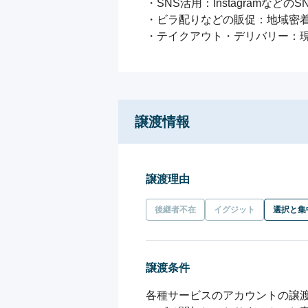
・SNS活用：Instagram
・ビラ配りなどの販促：地域密着
・テイクアウト・デリバリー：
譲渡情報
譲渡理由
後継者不在
イグジット
選択と集
譲渡条件
各種サービスのアカウントの譲