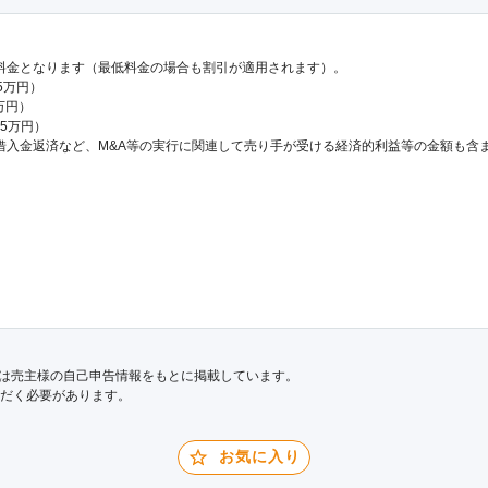
料金となります（最低料金の場合も割引が適用されます）。
.5万円）
万円）
65万円）
借入金返済など、M&A等の実行に関連して売り手が受ける経済的利益等の金額も含
は売主様の自己申告情報をもとに掲載しています。
だく必要があります。
お気に入り