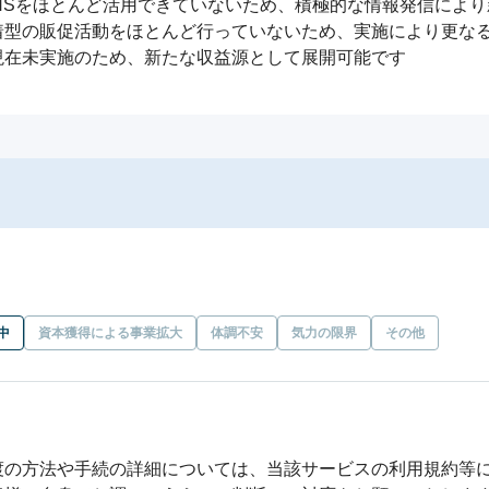
などのSNSをほとんど活用できていないため、積極的な情報発信によ
型の販促活動をほとんど行っていないため、実施により更なる
現在未実施のため、新たな収益源として展開可能です
中
資本獲得による事業拡大
体調不安
気力の限界
その他
渡の方法や手続の詳細については、当該サービスの利用規約等