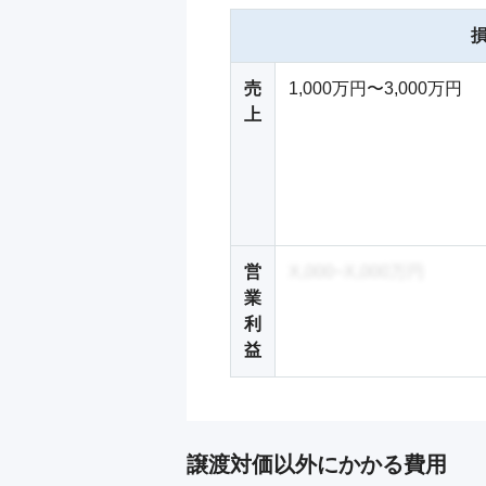
売
1,000万円〜3,000万円
上
営
X,000~X,000万円
業
利
益
譲渡対価以外にかかる費用