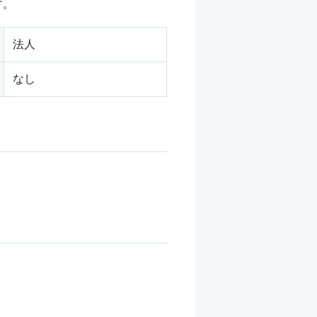
す。
法人
なし