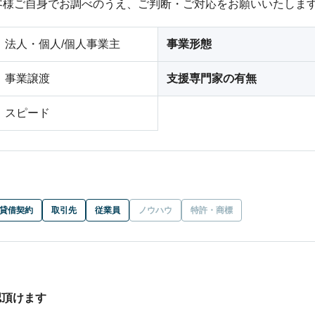
客様ご自身でお調べのうえ、ご判断・ご対応をお願いいたしま
法人・個人/個人事業主
事業形態
事業譲渡
支援専門家の有無
スピード
貸借契約
取引先
従業員
ノウハウ
特許・商標
認頂けます