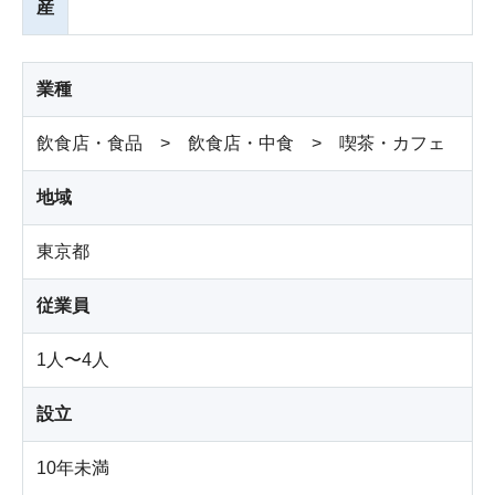
産
業種
飲食店・食品 > 飲食店・中食 > 喫茶・カフェ
地域
東京都
従業員
1人〜4人
設立
10年未満