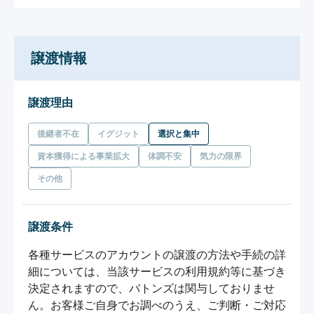
譲渡情報
譲渡理由
後継者不在
イグジット
選択と集中
資本獲得による事業拡大
体調不安
気力の限界
その他
譲渡条件
各種サービスのアカウントの譲渡の方法や手続の詳
細については、当該サービスの利用規約等に基づき
決定されますので、バトンズは関与しておりませ
ん。お客様ご自身でお調べのうえ、ご判断・ご対応