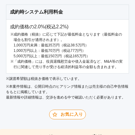
成約時システム利用料金
成約価格の2.0%(税込2.2%)
成約価格（税抜）に応じて下記が最低料金となります（最低料金の
場合も割引が適用されます）。
1,000万円未満：最低35万円（税込38.5万円）
1,000万円以上：最低70万円（税込77万円）
5,000万円以上：最低150万円（税込165万円）
「成約価格」には、役員退職慰労金や借入金返済など、M&A等の実
行に関連して売り手が受ける経済的利益等の金額も含まれます。
※譲渡希望額は税抜き価格で表示しています。
※本案件情報は、公開日時点のヒアリング情報または売主様の自己申告情報
をもとに掲載しています。
最新情報や詳細情報は、交渉を進める中で確認いただく必要があります。
お気に入り