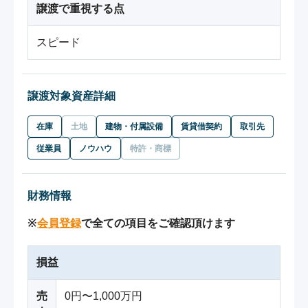
譲渡で重視する点
スピード
譲渡対象資産詳細
在庫
土地
建物・付属設備
賃貸借契約
取引先
従業員
ノウハウ
特許・商標
財務情報
※
会員登録
で全ての項目をご確認頂けます
損益
売
0円〜1,000万円