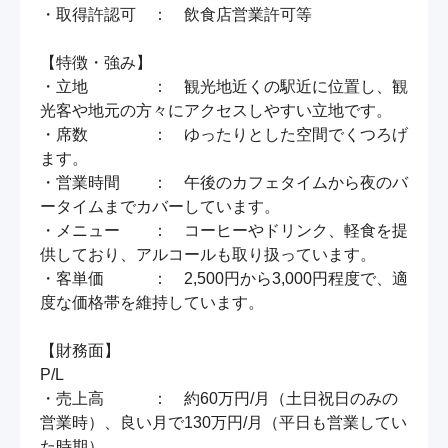
・取得許認可　：　飲食店営業許可等

【特徴・強み】

・立地　　　　：　観光地近くの駅近に位置し、観
光客や地元の方々にアクセスしやすい立地です。

・席数　　　　：　ゆったりとした空間でくつろげ
ます。

・営業時間　　：　午後のカフェタイムから夜のバ
ータイムまでカバーしています。

・メニュー　　：　コーヒーやドリンク、軽食を提
供しており、アルコールも取り扱っています。

・客単価　　　：　2,500円から3,000円程度で、適
度な価格帯を維持しています。

【財務面】

P/L

・売上高　　　：　約60万円/月（土日祝日のみの
営業時）、良い月で130万円/月（平日も営業してい
た時期）
