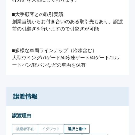
■大手顧客との取引実績

創業当初からお付き合いのある取引先もあり、譲渡
前の引継ぎを行いますので引継ぎが可能

■多様な車両ラインナップ（冷凍含む）

大型ウイング/7tゲート/4t冷凍ゲート/4tゲート/1tル
譲渡情報
譲渡理由
後継者不在
イグジット
選択と集中