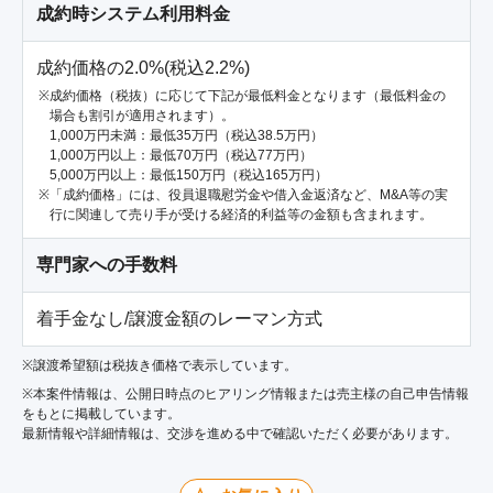
成約時システム利用料金
成約価格の2.0%(税込2.2%)
成約価格（税抜）に応じて下記が最低料金となります（最低料金の
場合も割引が適用されます）。
1,000万円未満：最低35万円（税込38.5万円）
1,000万円以上：最低70万円（税込77万円）
5,000万円以上：最低150万円（税込165万円）
「成約価格」には、役員退職慰労金や借入金返済など、M&A等の実
行に関連して売り手が受ける経済的利益等の金額も含まれます。
専門家への手数料
着手金なし/譲渡金額のレーマン方式
※譲渡希望額は税抜き価格で表示しています。
※本案件情報は、公開日時点のヒアリング情報または売主様の自己申告情報
をもとに掲載しています。
最新情報や詳細情報は、交渉を進める中で確認いただく必要があります。