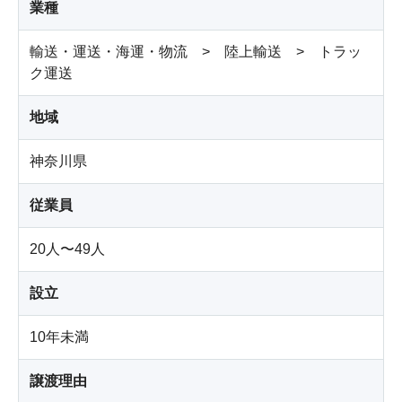
業種
輸送・運送・海運・物流 > 陸上輸送 > トラッ
ク運送
地域
神奈川県
従業員
20人〜49人
設立
10年未満
譲渡理由