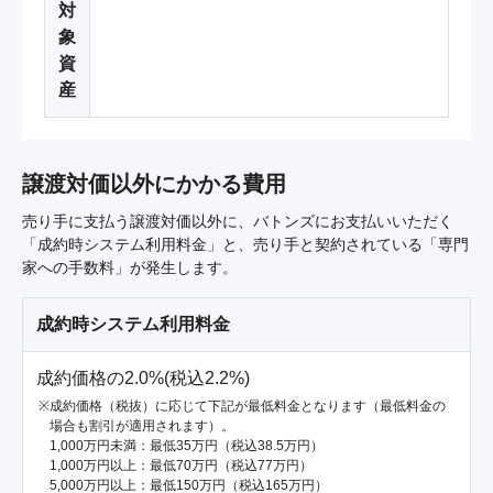
対
象
資
産
譲渡対価以外にかかる費用
売り手に支払う譲渡対価以外に、バトンズにお支払いいただく
「成約時システム利用料金」と、売り手と契約されている「専門
家への手数料」が発生します。
成約時システム利用料金
成約価格の2.0%(税込2.2%)
成約価格（税抜）に応じて下記が最低料金となります（最低料金の
場合も割引が適用されます）。
1,000万円未満：最低35万円（税込38.5万円）
1,000万円以上：最低70万円（税込77万円）
5,000万円以上：最低150万円（税込165万円）