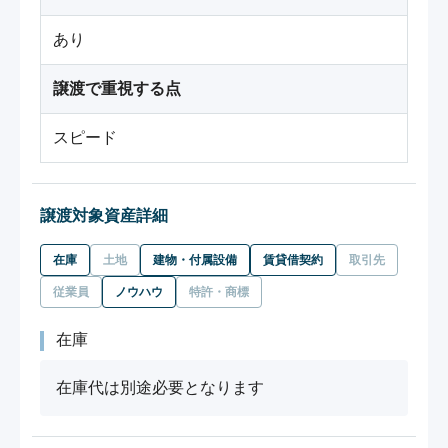
あり
譲渡で重視する点
スピード
譲渡対象資産詳細
在庫
土地
建物・付属設備
賃貸借契約
取引先
従業員
ノウハウ
特許・商標
在庫
在庫代は別途必要となります