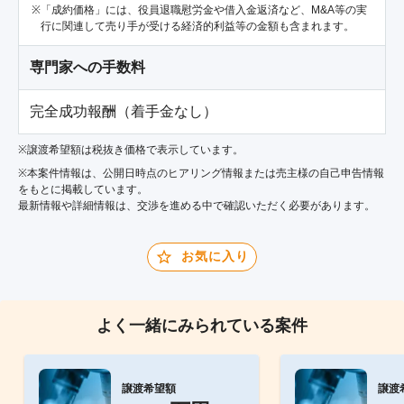
「成約価格」には、役員退職慰労金や借入金返済など、M&A等の実
行に関連して売り手が受ける経済的利益等の金額も含まれます。
専門家への手数料
完全成功報酬（着手金なし）
※譲渡希望額は税抜き価格で表示しています。
※本案件情報は、公開日時点のヒアリング情報または売主様の自己申告情報
をもとに掲載しています。
最新情報や詳細情報は、交渉を進める中で確認いただく必要があります。
お気に入り
よく一緒にみられている案件
譲渡希望額
譲渡