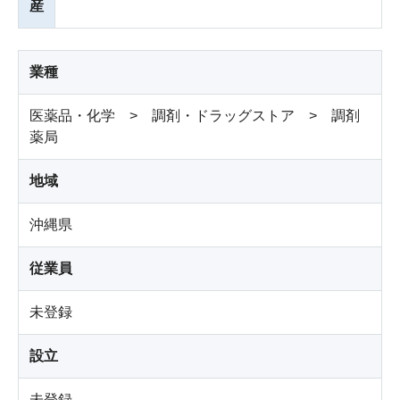
産
業種
医薬品・化学 > 調剤・ドラッグストア > 調剤
薬局
地域
沖縄県
従業員
未登録
設立
未登録