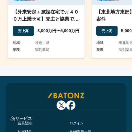
【外来安定＋施設在宅で月４０
【東北地方東部
０万上乗せ可】売主と協業で大
案件
幅増収を狙える川崎の薬局
3,000万円〜5,000万円
5,0
売上高
売上高
地域
神奈川県
地域
東北地
業種
調剤薬局
業種
調剤薬
サービス
会員登録
ログイン
利用料金
M&A案件一覧