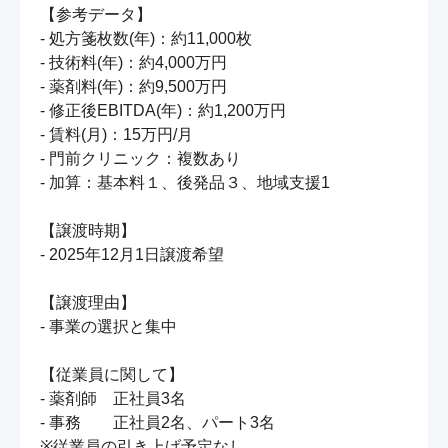
【参考データ】

- 処方箋枚数(年)：約11,000枚

- 技術料(年)：約4,000万円

- 薬剤料(年)：約9,500万円

- 修正後EBITDA(年)：約1,200万円

- 賃料(月)：15万円/月

- 門前クリニック：複数あり

- 加算：基本料１、後発品３、地域支援1

【譲渡時期】

- 2025年12月1日譲渡希望

【譲渡理由】

- 事業の選択と集中

【従業員に関して】

- 薬剤師　正社員3名

- 事務　　正社員2名、パート3名

※従業員の引き上げ予定なし
