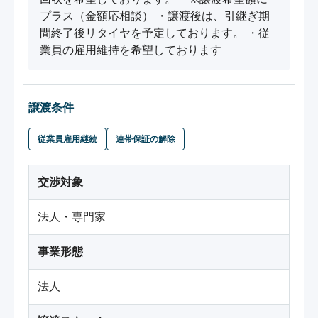
プラス（金額応相談） ・譲渡後は、引継ぎ期
間終了後リタイヤを予定しております。 ・従
業員の雇用維持を希望しております
譲渡条件
従業員雇用継続
連帯保証の解除
交渉対象
法人・専門家
事業形態
法人