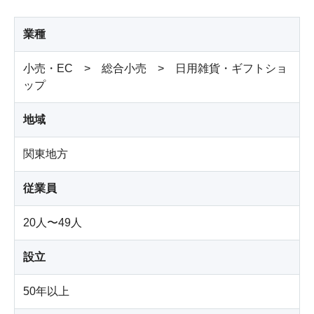
業種
小売・EC > 総合小売 > 日用雑貨・ギフトショ
ップ
地域
関東地方
従業員
20人〜49人
設立
50年以上