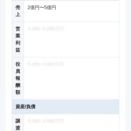
売
2億円〜5億円
上
営
X,000~X,000万円
業
利
益
役
X,000~X,000万円
員
報
酬
額
資産/負債
譲
X,000~X,000万円
渡