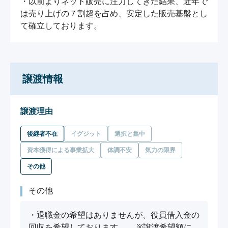
・以前よりネット販売に注力してきた結果、近年で
は売り上げの７割超を占め、安定した販売基盤とし
て確立しております。
譲渡情報
譲渡理由
後継者不在
イグジット
選択と集中
資本獲得による事業拡大
体調不安
気力の限界
その他
その他
・退職金の希望はありませんが、役員借入金の
回収を希望しております。 ※譲渡希望額に