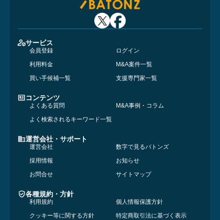
サービス
会員登録
ログイン
利用料金
M&A案件一覧
買い手候補一覧
支援専門家一覧
コンテンツ
よくある質問
M&A事例・コラム
よく検索されるキーワード一覧
運営会社・サポート
運営会社
数字で見るバトンズ
採用情報
お知らせ
お問合せ
サイトマップ
各種規約・方針
利用規約
個人情報保護方針
クッキー等に関する方針
特定商取引法に基づく表示