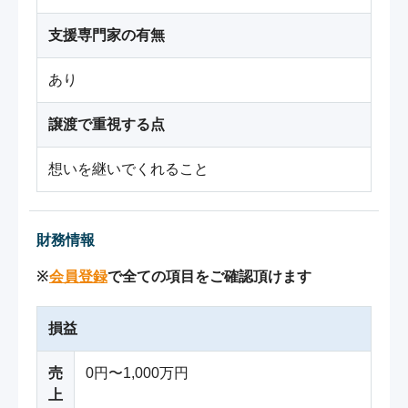
支援専門家の有無
あり
譲渡で重視する点
想いを継いでくれること
財務情報
※
会員登録
で全ての項目をご確認頂けます
損益
売
0円〜1,000万円
上