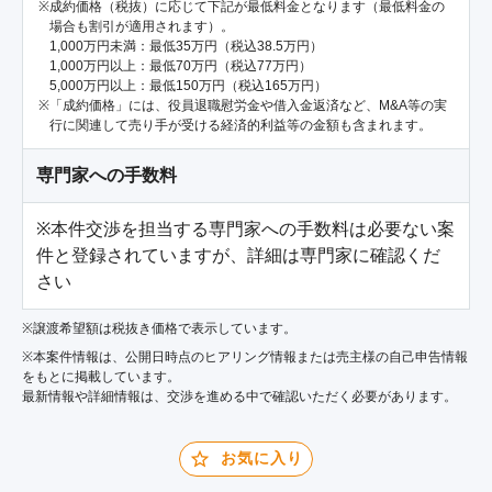
成約価格（税抜）に応じて下記が最低料金となります（最低料金の
場合も割引が適用されます）。
1,000万円未満：最低35万円（税込38.5万円）
1,000万円以上：最低70万円（税込77万円）
5,000万円以上：最低150万円（税込165万円）
「成約価格」には、役員退職慰労金や借入金返済など、M&A等の実
行に関連して売り手が受ける経済的利益等の金額も含まれます。
専門家への手数料
※本件交渉を担当する専門家への手数料は必要ない案
件と登録されていますが、詳細は専門家に確認くだ
さい
※譲渡希望額は税抜き価格で表示しています。
※本案件情報は、公開日時点のヒアリング情報または売主様の自己申告情報
をもとに掲載しています。
最新情報や詳細情報は、交渉を進める中で確認いただく必要があります。
お気に入り