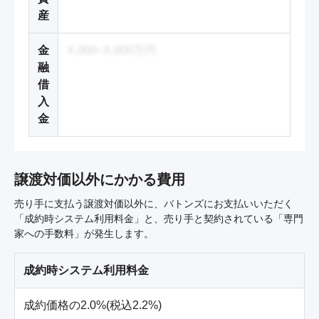
産
金
X,000~X,000万円
融
借
入
金
譲渡対価以外にかかる費用
売り手に支払う譲渡対価以外に、バトンズにお支払いいただく
「成約時システム利用料金」と、売り手と契約されている「専門
家への手数料」が発生します。
成約時システム利用料金
成約価格の2.0%(税込2.2%)