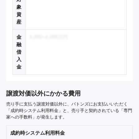
象
資
産
金
X,000~X,000万円
融
借
入
金
譲渡対価以外にかかる費用
売り手に支払う譲渡対価以外に、バトンズにお支払いいただく
「成約時システム利用料金」と、売り手と契約されている「専門
家への手数料」が発生します。
成約時システム利用料金