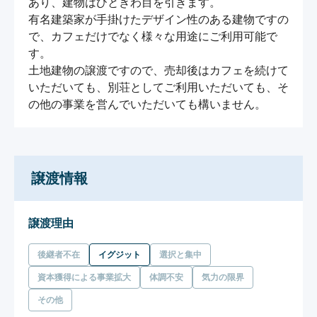
あり、建物はひときわ目を引きます。

有名建築家が手掛けたデザイン性のある建物ですの
で、カフェだけでなく様々な用途にご利用可能で
す。

土地建物の譲渡ですので、売却後はカフェを続けて
いただいても、別荘としてご利用いただいても、そ
譲渡情報
譲渡理由
後継者不在
イグジット
選択と集中
資本獲得による事業拡大
体調不安
気力の限界
その他