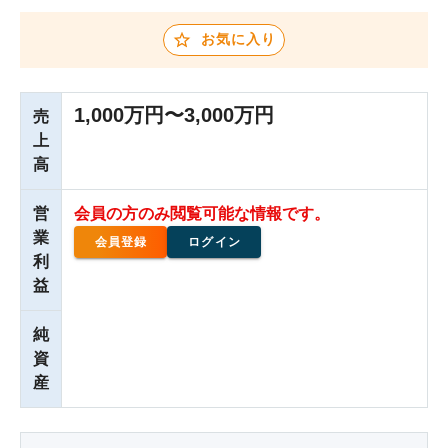
お気に入り
1,000万円〜3,000万円
売
上
高
営
会員の方のみ閲覧可能な情報です。
業
会員登録
ログイン
利
益
純
資
産