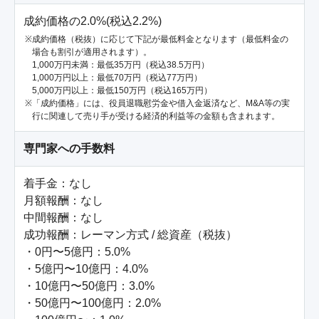
成約価格の2.0%(税込2.2%)
成約価格（税抜）に応じて下記が最低料金となります（最低料金の
場合も割引が適用されます）。
1,000万円未満：最低35万円（税込38.5万円）
1,000万円以上：最低70万円（税込77万円）
5,000万円以上：最低150万円（税込165万円）
「成約価格」には、役員退職慰労金や借入金返済など、M&A等の実
行に関連して売り手が受ける経済的利益等の金額も含まれます。
専門家への手数料
着手金：なし

月額報酬：なし

中間報酬：なし

成功報酬：レーマン方式 / 総資産（税抜）

・0円〜5億円：5.0%

・5億円〜10億円：4.0%

・10億円〜50億円：3.0%

・50億円〜100億円：2.0%
