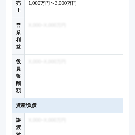
売
1,000万円〜3,000万円
上
営
X,000~X,000万円
業
利
益
役
X,000~X,000万円
員
報
酬
額
資産/負債
譲
X,000~X,000万円
渡
対